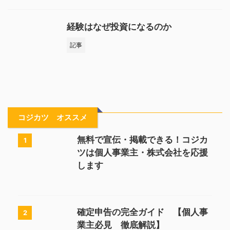
経験はなぜ投資になるのか
記事
コジカツ オススメ
無料で宣伝・掲載できる！コジカ
1
ツは個人事業主・株式会社を応援
します
確定申告の完全ガイド 【個人事
2
業主必見 徹底解説】