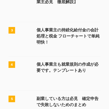
業主必見 徹底解説】
個人事業主の持続化給付金の会計
3
処理と税金 フローチャートで単純
明快！
個人事業主も就業規則の作成が必
4
要です。テンプレートあり
副業している方は必見 確定申告
5
で失敗しないためのまとめ