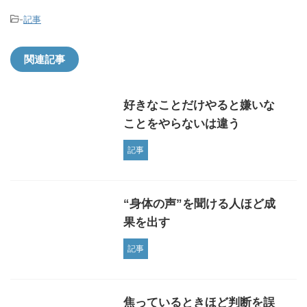
-
記事
関連記事
好きなことだけやると嫌いな
ことをやらないは違う
記事
“身体の声”を聞ける人ほど成
果を出す
記事
焦っているときほど判断を誤