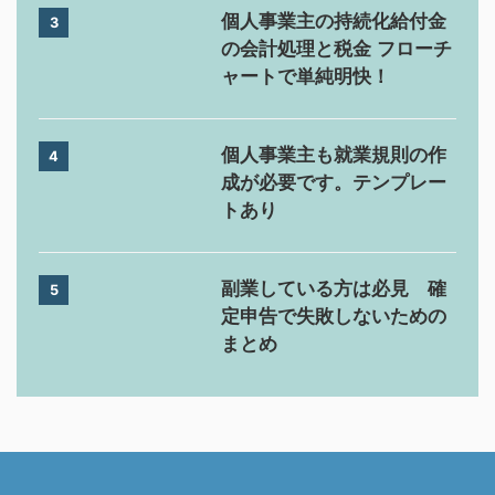
個人事業主の持続化給付金
3
の会計処理と税金 フローチ
ャートで単純明快！
個人事業主も就業規則の作
4
成が必要です。テンプレー
トあり
副業している方は必見 確
5
定申告で失敗しないための
まとめ