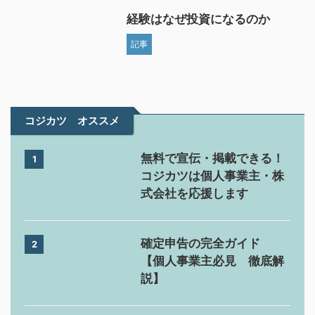
経験はなぜ投資になるのか
記事
コジカツ オススメ
無料で宣伝・掲載できる！
1
コジカツは個人事業主・株
式会社を応援します
確定申告の完全ガイド
2
【個人事業主必見 徹底解
説】