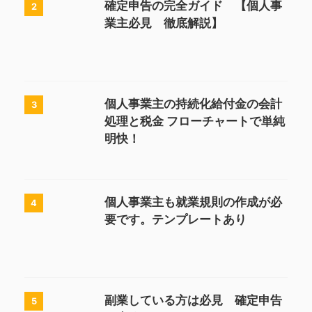
確定申告の完全ガイド 【個人事
2
業主必見 徹底解説】
個人事業主の持続化給付金の会計
3
処理と税金 フローチャートで単純
明快！
個人事業主も就業規則の作成が必
4
要です。テンプレートあり
副業している方は必見 確定申告
5