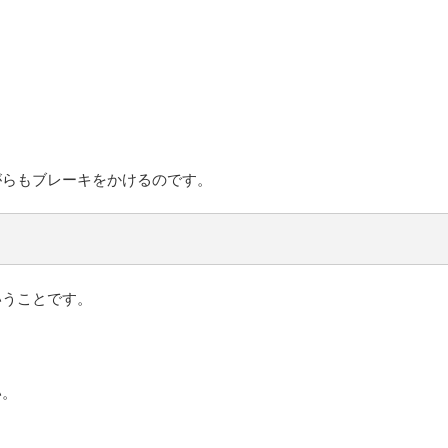
がらもブレーキをかけるのです。
いうことです。
い。