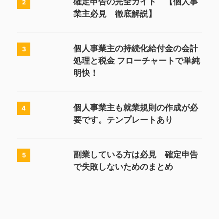
確定申告の完全ガイド 【個人事
2
業主必見 徹底解説】
個人事業主の持続化給付金の会計
3
処理と税金 フローチャートで単純
明快！
個人事業主も就業規則の作成が必
4
要です。テンプレートあり
副業している方は必見 確定申告
5
で失敗しないためのまとめ