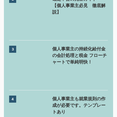
【個人事業主必見 徹底解
説】
個人事業主の持続化給付金
3
の会計処理と税金 フローチ
ャートで単純明快！
個人事業主も就業規則の作
4
成が必要です。テンプレー
トあり