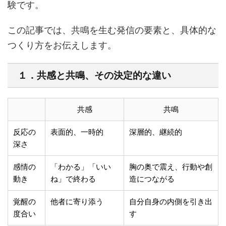
験です。
この記事では、共鳴を生む発信の要素と、具体的な
つくり方をお伝えします。
１．共感と共鳴、その決定的な違い
共感
共鳴
反応の
表面的、一時的
深層的、継続的
深さ
感情の
「わかる」「いい
胸の奥で震え、行動や創
動き
ね」で終わる
造につながる
覚醒の
他者に寄り添う
自分自身の内側を引き出
度合い
す