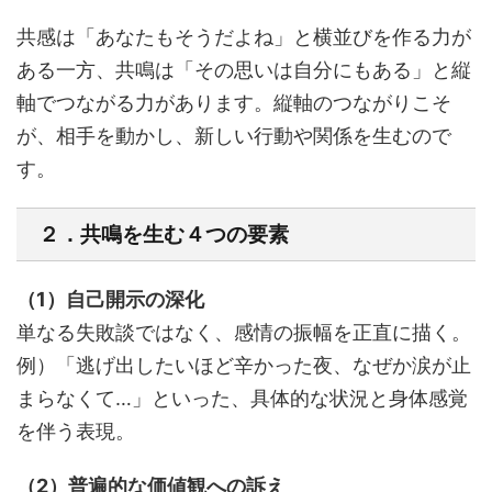
共感は「あなたもそうだよね」と横並びを作る力が
ある一方、共鳴は「その思いは自分にもある」と縦
軸でつながる力があります。縦軸のつながりこそ
が、相手を動かし、新しい行動や関係を生むので
す。
２．共鳴を生む４つの要素
（1）自己開示の深化
単なる失敗談ではなく、感情の振幅を正直に描く。
例）「逃げ出したいほど辛かった夜、なぜか涙が止
まらなくて…」といった、具体的な状況と身体感覚
を伴う表現。
（2）普遍的な価値観への訴え