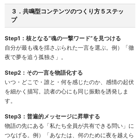
３．共鳴型コンテンツのつくり方５ステッ
プ
Step1：核となる“魂の一撃ワード”を見つける
自分が最も魂を揺さぶられた一言を選ぶ。例）「徹
夜で夢を追う孤独さ」。
Step2：その一言を物語化する
いつ・どこで・誰と・何を感じたのか、感情の起伏
を細かく描写。読者の心にも同じ振動を誘発しま
す。
Step3：普遍的メッセージに昇華する
物語の先にある「私たち全員が共有できる問い」に
つなげる。例）「あなたは、何のために夜を越えら