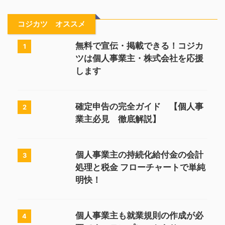
コジカツ オススメ
無料で宣伝・掲載できる！コジカ
1
ツは個人事業主・株式会社を応援
します
確定申告の完全ガイド 【個人事
2
業主必見 徹底解説】
個人事業主の持続化給付金の会計
3
処理と税金 フローチャートで単純
明快！
個人事業主も就業規則の作成が必
4