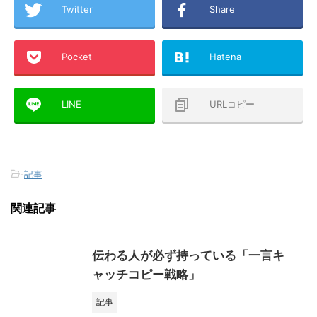
Twitter
Share
Pocket
Hatena
LINE
URLコピー
-
記事
関連記事
伝わる人が必ず持っている「一言キ
ャッチコピー戦略」
記事