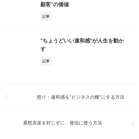
顧客”の価値
記事
“ちょうどいい違和感”が人生を動か
す
記事
怒り・違和感を“ビジネスの種”にする方法
喜怒哀楽を封じずに、発信に使う方法