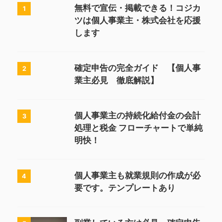
無料で宣伝・掲載できる！コジカ
1
ツは個人事業主・株式会社を応援
します
確定申告の完全ガイド 【個人事
2
業主必見 徹底解説】
個人事業主の持続化給付金の会計
3
処理と税金 フローチャートで単純
明快！
個人事業主も就業規則の作成が必
4
要です。テンプレートあり