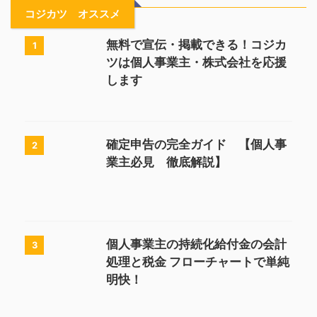
コジカツ オススメ
無料で宣伝・掲載できる！コジカ
1
ツは個人事業主・株式会社を応援
します
確定申告の完全ガイド 【個人事
2
業主必見 徹底解説】
個人事業主の持続化給付金の会計
3
処理と税金 フローチャートで単純
明快！