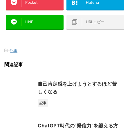
Pocket
Hatena
LINE
URLコピー
-
記事
関連記事
自己肯定感を上げようとするほど苦
しくなる
記事
ChatGPT時代の“発信力”を鍛える方