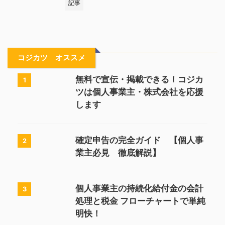
記事
コジカツ オススメ
無料で宣伝・掲載できる！コジカ
1
ツは個人事業主・株式会社を応援
します
確定申告の完全ガイド 【個人事
2
業主必見 徹底解説】
個人事業主の持続化給付金の会計
3
処理と税金 フローチャートで単純
明快！