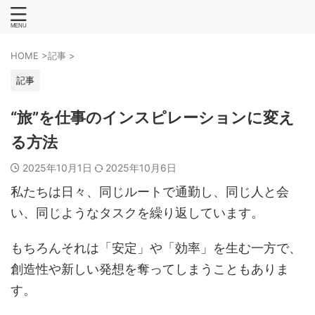
HOME
>
記事
>
記事
“旅”を仕事のインスピレーションに変え
る方法
2025年10月1日
2025年10月6日
私たちは日々、同じルートで通勤し、同じ人と会
い、同じようなタスクを繰り返しています。
もちろんそれは「安定」や「効率」を生む一方で、
創造性や新しい発想を奪ってしまうこともありま
す。