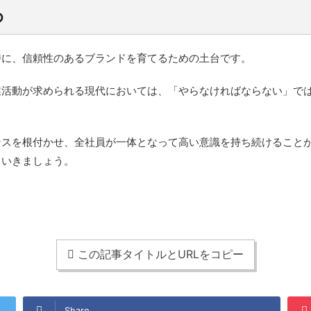
め
時に、信頼性のあるブランドを育てるための土台です。
業活動が求められる現代においては、「やらなければならない」で
ンスを根付かせ、全社員が一体となって高い意識を持ち続けること
ていきましょう。
この記事タイトルとURLをコピー
Share