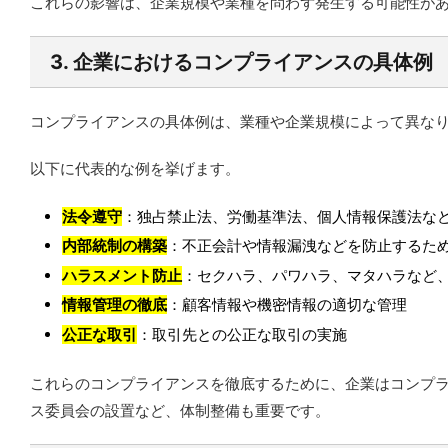
これらの影響は、企業規模や業種を問わず発生する可能性が
3. 企業におけるコンプライアンスの具体例
コンプライアンスの具体例は、業種や企業規模によって異な
以下に代表的な例を挙げます。
法令遵守
：独占禁止法、労働基準法、個人情報保護法な
内部統制の構築
：不正会計や情報漏洩などを防止するた
ハラスメント防止
：セクハラ、パワハラ、マタハラなど
情報管理の徹底
：顧客情報や機密情報の適切な管理
公正な取引
：取引先との公正な取引の実施
これらのコンプライアンスを徹底するために、企業はコンプ
ス委員会の設置など、体制整備も重要です。