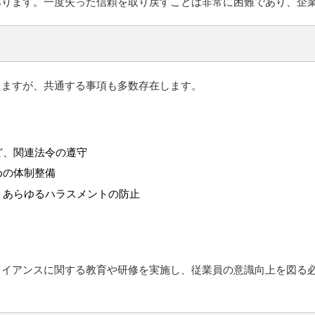
あります。一度失った信頼を取り戻すことは非常に困難であり、企
りますが、共通する事項も多数存在します。
ど、関連法令の遵守
めの体制整備
、あらゆるハラスメントの防止
ライアンスに関する教育や研修を実施し、従業員の意識向上を図る