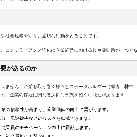
理や社会規範を守り、適切な行動をとることです。
い、コンプライアンス強化は企業経営における最重要課題の一つと
必要があるのか
ありません。企業を取り巻く様々なステークホルダー（顧客、株主
ると、企業の存続に関わる深刻な事態を招く可能性があります。
企業の信頼性が高まり、企業価値の向上に繋がります。
処分、風評被害などのリスクを低減できます。
、従業員のモチベーション向上に貢献します。
は、社会貢献にも繋がります。