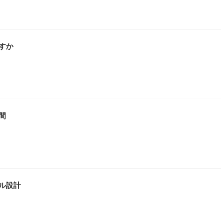
すか
間
ル設計