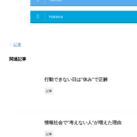
Hatena
-
記事
関連記事
行動できない日は“休み”で正解
記事
情報社会で“考えない人”が増えた理由
記事