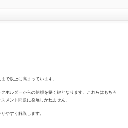
れまで以上に高まっています。
ークホルダーからの信頼を築く鍵となります。これらはもちろ
ラスメント問題に発展しかねません。
かりやすく解説します。