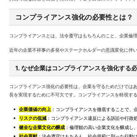
コンプライアンス強化の必要性とは？
コンプライアンスとは、法令遵守はもちろんのこと、企業倫
近年の企業不祥事の多発やステークホルダーの意識変化に伴
1. なぜ企業はコンプライアンスを強化する
コンプライアンス強化の必要性は、企業を守るためだけでは
長を実現するために不可欠です。コンプライアンスを軽視す
企業価値の向上
：コンプライアンスを徹底することで、
リスクの低減
：コンプライアンス違反による訴訟や行政
健全な企業文化の醸成
：倫理観の高い企業文化を醸成し
社会貢献
：法令遵守はもちろん、社会規範に則った行動