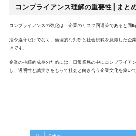
コンプライアンス理解の重要性 | まと
コンプライアンスの強化は、企業のリスク回避策であると同
法令遵守だけでなく、倫理的な判断と社会規範を意識した企
きです。
企業の持続的成長のためには、日常業務の中にコンプライア
し、透明性と誠実さをもって社会と向き合う企業文化を築い
Twitter