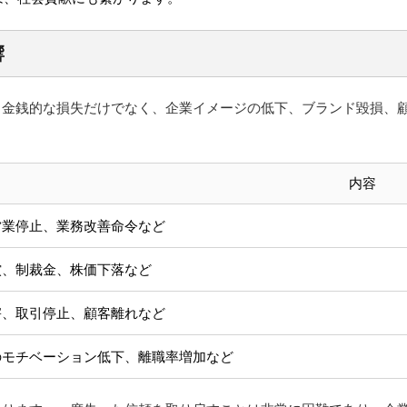
響
。金銭的な損失だけでなく、企業イメージの低下、ブランド毀損、
内容
営業停止、業務改善命令など
償、制裁金、株価下落など
害、取引停止、顧客離れなど
のモチベーション低下、離職率増加など