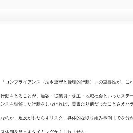
る「コンプライアンス（法令遵守と倫理的行動）」の重要性が、こ
た行動をとることが、顧客・従業員・株主・地域社会といったステ
アンスを理解した行動をしなければ、昔当たり前だったことさえハ
欠なのか、違反がもたらすリスク、具体的な取り組み事例までを分
ンス体制を見直すタイミングかもしれません。