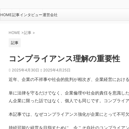
HOME
記事
インタビュー
運営会社
HOME
>
記事
>
記事
コンプライアンス理解の重要性
2025年4月30日
2025年4月25日
近年、企業の不祥事や社会的批判が相次ぎ、企業経営におけ
単に法律を守るだけでなく、企業倫理や社会的責任を意識し
ん企業に限った話ではなく、個人でも同じです。コンプライ
本記事では、なぜコンプライアンス強化が企業にとって不可
持続可能な経営を目指すために、今こそ自社のコンプライア