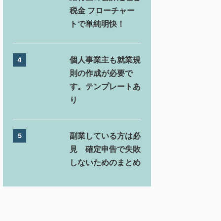
税金 フローチャー
トで単純明快！
個人事業主も就業規
4
則の作成が必要で
す。テンプレートあ
り
副業している方は必
5
見 確定申告で失敗
しないためのまとめ