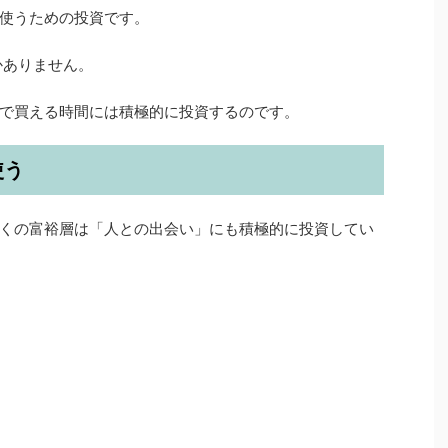
使うための投資です。
かありません。
で買える時間には積極的に投資するのです。
使う
くの富裕層は「人との出会い」にも積極的に投資してい