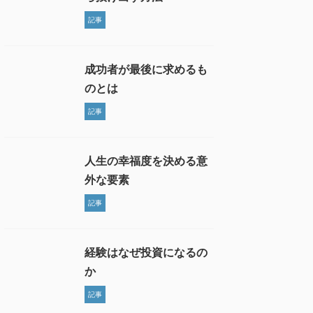
記事
成功者が最後に求めるも
のとは
記事
人生の幸福度を決める意
外な要素
記事
経験はなぜ投資になるの
か
記事