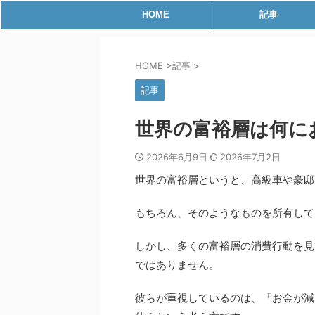
HOME
記事
HOME
>
記事
>
記事
世界の富裕層は何に
2026年6月9日
2026年7月2日
世界の富裕層というと、高級車や豪邸
もちろん、そのようなものを所有して
しかし、多くの富裕層の消費行動を見
ではありません。
彼らが重視しているのは、「お金が減