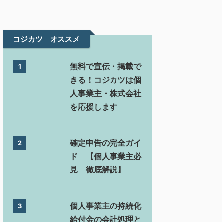
コジカツ オススメ
無料で宣伝・掲載で
1
きる！コジカツは個
人事業主・株式会社
を応援します
確定申告の完全ガイ
2
ド 【個人事業主必
見 徹底解説】
個人事業主の持続化
3
給付金の会計処理と