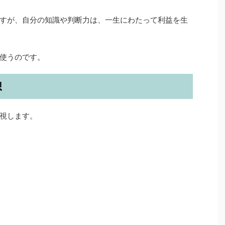
すが、自分の知識や判断力は、一生にわたって利益を生
使うのです。
想
視します。