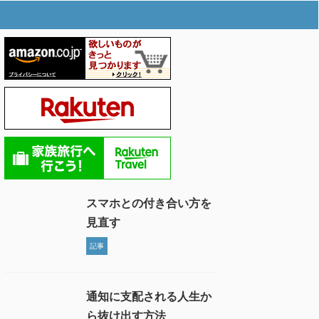
スマホとの付き合い方を
見直す
記事
通知に支配される人生か
ら抜け出す方法