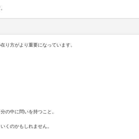
す。
の在り方がより重要になっています。
。
自分の中に問いを持つこと。
ていくのかもしれません。