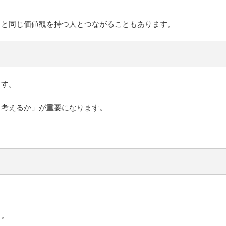
ると同じ価値観を持つ人とつながることもあります。
ます。
う考えるか」が重要になります。
。
る。