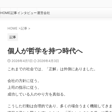
HOME
記事
インタビュー
運営会社
HOME
>
記事
>
記事
個人が哲学を持つ時代へ
2026年4月1日
2026年4月3日
これまでの社会では、「正解」は外側にありました。
会社の方針に従う。
上司の指示に従う。
成功している人のやり方を真似る。
こうした行動は合理的であり、多くの場合うまく機能してき