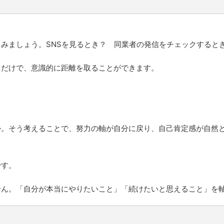
みましょう。SNSを見るとき？ 同業者の発信をチェックすると
るだけで、意識的に距離を取ることができます。
か。そう考えることで、努力の軸が自分に戻り、自己肯定感が自然
です。
せん。「自分が本当にやりたいこと」「続けたいと思えること」を