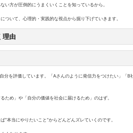
べない方が圧倒的にうまくいくことを知っているから。
」について、心理的・実践的な視点から掘り下げていきます。
く理由
で自分を評価しています。「Aさんのように発信力をつけたい」「
するため」や「自分の価値を社会に届けるため」のはず。
ば“本当にやりたいこと”からどんどんズレていくのです。