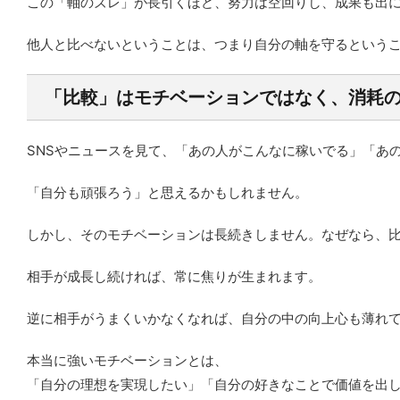
この「軸のズレ」が長引くほど、努力は空回りし、成果も出
他人と比べないということは、つまり自分の軸を守るという
「比較」はモチベーションではなく、消耗
SNSやニュースを見て、「あの人がこんなに稼いでる」「あ
「自分も頑張ろう」と思えるかもしれません。
しかし、そのモチベーションは長続きしません。なぜなら、
相手が成長し続ければ、常に焦りが生まれます。
逆に相手がうまくいかなくなれば、自分の中の向上心も薄れ
本当に強いモチベーションとは、
「自分の理想を実現したい」「自分の好きなことで価値を出