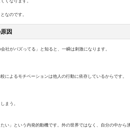
にくくなります。
ことなのです。
の原因
の会社がバズってる」と知ると、一瞬は刺激になります。
比較によるモチベーションは他人の行動に依存しているからです。
てしまう。
したい」という内発的動機です。外の世界ではなく、自分の中から