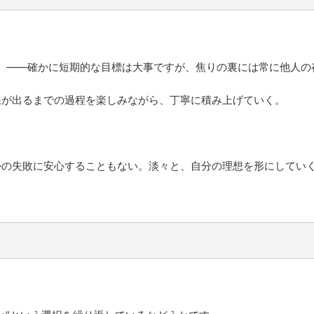
」――確かに短期的な目標は大事ですが、焦りの裏には常に他人の
果が出るまでの過程を楽しみながら、丁寧に積み上げていく。
かの失敗に安心することもない。淡々と、自分の理想を形にしてい