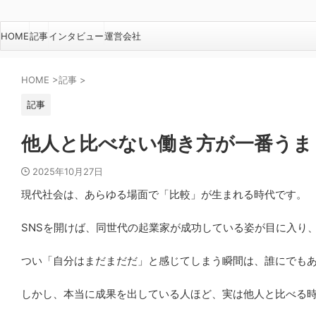
HOME
記事
インタビュー
運営会社
HOME
>
記事
>
記事
他人と比べない働き方が一番うま
2025年10月27日
現代社会は、あらゆる場面で「比較」が生まれる時代です。
SNSを開けば、同世代の起業家が成功している姿が目に入り
つい「自分はまだまだだ」と感じてしまう瞬間は、誰にでも
しかし、本当に成果を出している人ほど、実は他人と比べる