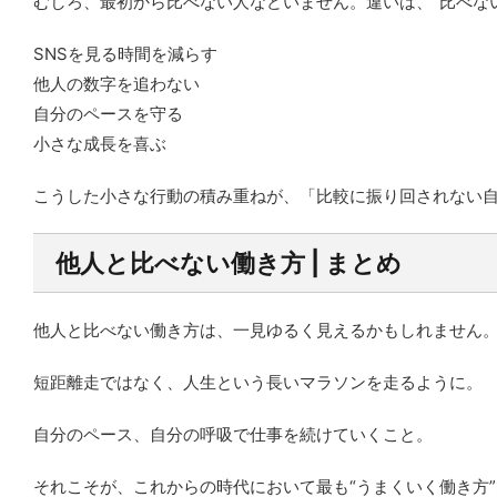
むしろ、最初から比べない人などいません。違いは、“比べな
SNSを見る時間を減らす
他人の数字を追わない
自分のペースを守る
小さな成長を喜ぶ
こうした小さな行動の積み重ねが、「比較に振り回されない
他人と比べない働き方 | まとめ
他人と比べない働き方は、一見ゆるく見えるかもしれません
短距離走ではなく、人生という長いマラソンを走るように。
自分のペース、自分の呼吸で仕事を続けていくこと。
それこそが、これからの時代において最も“うまくいく働き方