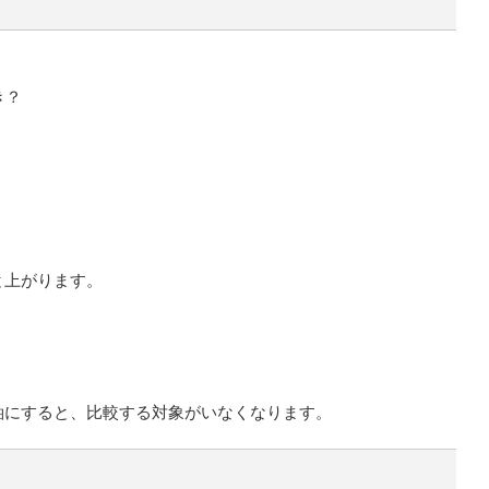
き？
と上がります。
軸にすると、比較する対象がいなくなります。