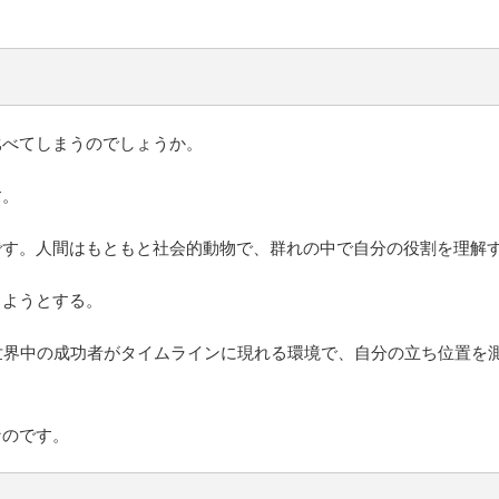
比べてしまうのでしょうか。
す。
です。人間はもともと社会的動物で、群れの中で自分の役割を理解
しようとする。
世界中の成功者がタイムラインに現れる環境で、自分の立ち位置を
なのです。