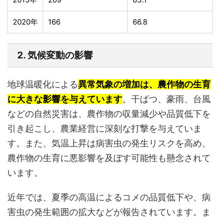
2020年
166
66.8
2. 気候変動の影響
地球温暖化による
異常気象の増加は、農作物の生育
に大きな影響を与えています
。干ばつ、豪雨、台風
などの自然災害は、農作物の収量減少や品質低下を
引き起こし、農業経営に深刻な打撃を与えていま
す。また、気温上昇は病害虫の発生リスクを高め、
農作物の生育に悪影響を及ぼす可能性も懸念されて
います。
近年では、夏季の高温によるコメの品質低下や、病
害虫の発生範囲の拡大などが報告されています。ま