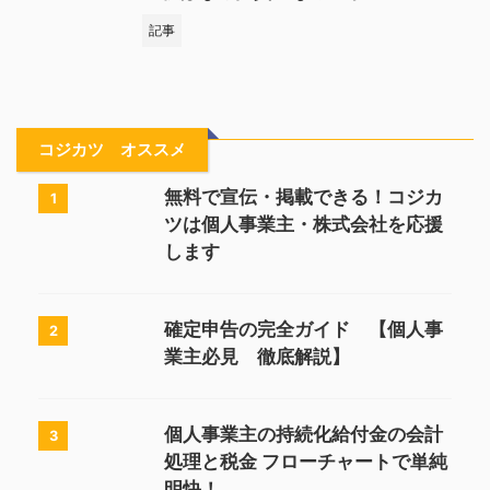
記事
コジカツ オススメ
無料で宣伝・掲載できる！コジカ
1
ツは個人事業主・株式会社を応援
します
確定申告の完全ガイド 【個人事
2
業主必見 徹底解説】
個人事業主の持続化給付金の会計
3
処理と税金 フローチャートで単純
明快！