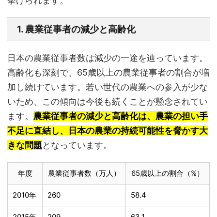
挙げられます。
1. 農業従事者の減少と高齢化
日本の農業従事者数は減少の一途を辿っています。
高齢化も深刻で、65歳以上の農業従事者の割合が増
加し続けています。若い世代の農業への参入が少な
いため、この傾向は今後も続くことが懸念されてい
ます。
農業従事者の減少と高齢化は、農業の担い手
不足に直結し、日本の農業の持続可能性を脅かす大
きな問題
となっています。
年度
農業従事者数（万人）
65歳以上の割合（%）
2010年
260
58.4
2015年
209
63.1