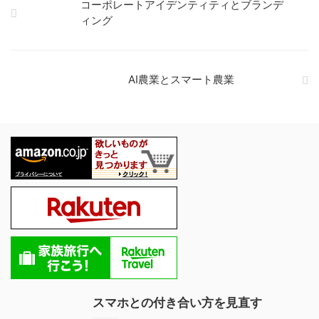
コーポレートアイデンティティとブランデ
ィング
AI農業とスマート農業
スマホとの付き合い方を見直す