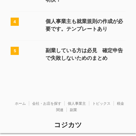
個人事業主も就業規則の作成が必
4
要です。テンプレートあり
副業している方は必見 確定申告
5
で失敗しないためのまとめ
ホーム
会社・お店を探す
個人事業主
トピックス
税金
関連
副業
コジカツ