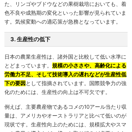
た、リンゴやブドウなどの果樹栽培においても、着
色不良や成熟期の変化といった影響が見られていま
す。気候変動への適応策が急務となっています。
3. 生産性の低下
日本の農業生産性は、諸外国と比較して低い水準に
とどまっています。
規模の小ささや、高齢化による
労働力不足、そして技術導入の遅れなどが生産性低
下の要因
として指摘されています。国際競争力の強
化のためには、生産性の向上は不可欠です。
例えば、主要農産物であるコメの10アール当たり収
量は、アメリカやオーストラリアと比べて低いのが
現状です。生産性向上のためには、規模拡大やスマ