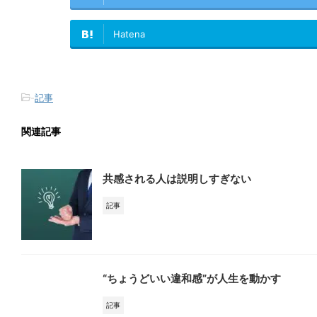
Hatena
-
記事
関連記事
共感される人は説明しすぎない
記事
“ちょうどいい違和感”が人生を動かす
記事