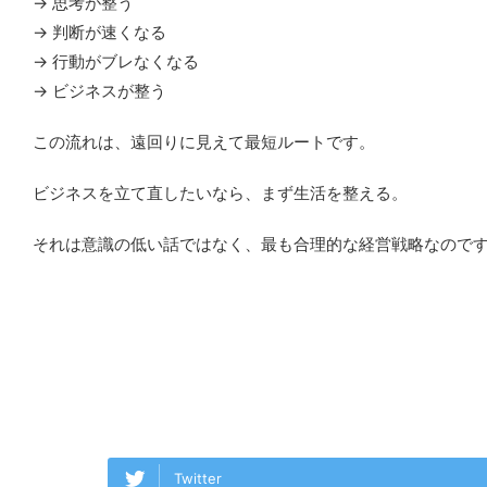
→ 思考が整う
→ 判断が速くなる
→ 行動がブレなくなる
→ ビジネスが整う
この流れは、遠回りに見えて最短ルートです。
ビジネスを立て直したいなら、まず生活を整える。
それは意識の低い話ではなく、最も合理的な経営戦略なので
Twitter