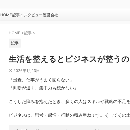
HOME
記事
インタビュー
運営会社
HOME
>
記事
>
記事
生活を整えるとビジネスが整うの
2026年1月13日
「最近、仕事がうまく回らない」
「判断が遅く、集中力も続かない」
こうした悩みを抱えたとき、多くの人はスキルや戦略の不足
ビジネスは、思考・感情・行動の積み重ねです。そしてその