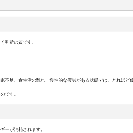
なく判断の質です。
睡眠不足、食生活の乱れ、慢性的な疲労がある状態では、どれほど
なのです。
ルギーが消耗されます。