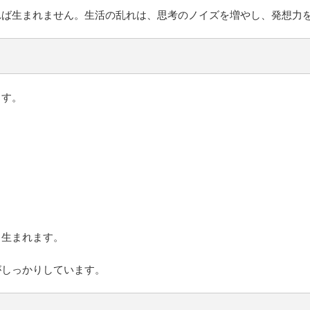
れば生まれません。生活の乱れは、思考のノイズを増やし、発想力
ます。
ら生まれます。
がしっかりしています。