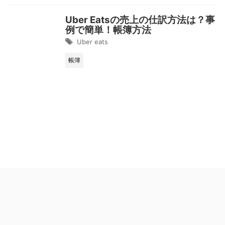
Uber Eatsの売上の仕訳方法は？事
例で簡単！帳簿方法
Uber eats
帳簿