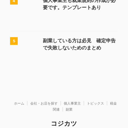
個人事業主も就業規則の作成が必
4
要です。テンプレートあり
副業している方は必見 確定申告
5
で失敗しないためのまとめ
ホーム
会社・お店を探す
個人事業主
トピックス
税金
関連
副業
コジカツ