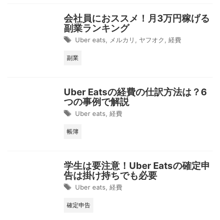
会社員におススメ！月3万円稼げる
副業ランキング
Uber eats
,
メルカリ
,
ヤフオク
,
経費
副業
Uber Eatsの経費の仕訳方法は？6
つの事例で解説
Uber eats
,
経費
帳簿
学生は要注意！Uber Eatsの確定申
告は掛け持ちでも必要
Uber eats
,
経費
確定申告