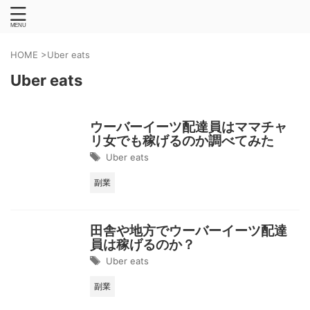
HOME
>
Uber eats
Uber eats
ウーバーイーツ配達員はママチャ
リ女でも稼げるのか調べてみた
Uber eats
副業
田舎や地方でウーバーイーツ配達
員は稼げるのか？
Uber eats
副業