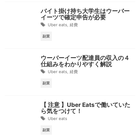
バイト掛け持ち大学生はウーバー
イーツで確定申告が必要
Uber eats
,
経費
副業
ウーバーイーツ配達員の収入の４
仕組みをわかりやすく解説
Uber eats
,
経費
副業
【 注意 】Uber Eatsで働いていた
ら気をつけて！
Uber eats
副業