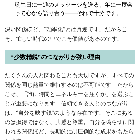
誕生日に一通のメッセージを送る、年に一度会
って心から語り合う――それで十分です。
深い関係ほど、“効率化”とは真逆です。だからこ
そ、忙しい時代の中でこそ価値があるのです。
“少数精鋭”のつながりが強い理由
たくさんの人と関わることも大切ですが、すべての
関係を同じ熱量で維持するのは不可能です。だから
こそ、「誰に時間とエネルギーを注ぐか」を選ぶこ
とが重要になります。信頼できる人とのつながり
は、“自分を映す鏡”のような存在です。そこにある
のは損得ではなく、共感と尊重。自分を偽らずに関
われる関係ほど、長期的には圧倒的な成果をもたら