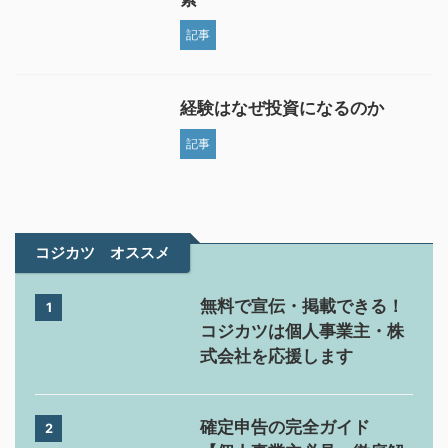
記事
経験はなぜ投資になるのか
記事
コジカツ オススメ
無料で宣伝・掲載できる！
1
コジカツは個人事業主・株
式会社を応援します
確定申告の完全ガイド
2