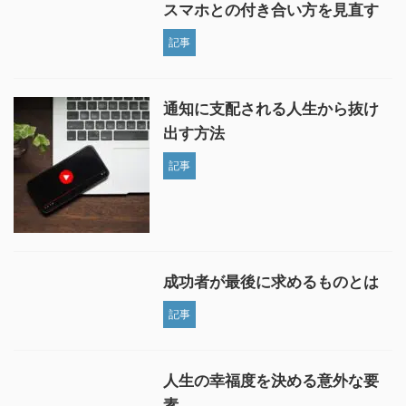
スマホとの付き合い方を見直す
記事
通知に支配される人生から抜け
出す方法
記事
成功者が最後に求めるものとは
記事
人生の幸福度を決める意外な要
素