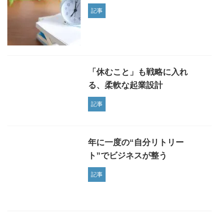
記事
「休むこと」も戦略に入れ
る、柔軟な起業設計
記事
年に一度の“自分リトリー
ト”でビジネスが整う
記事