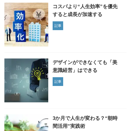
コスパより“人生効率”を優先
すると成長が加速する
記事
デザインができなくても「美
意識経営」はできる
記事
3か月で人生が変わる？“朝時
間活用”実践術