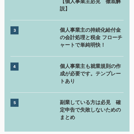
【個人事業主必見 徹底解
説】
個人事業主の持続化給付金
3
の会計処理と税金 フローチ
ャートで単純明快！
個人事業主も就業規則の作
4
成が必要です。テンプレー
トあり
副業している方は必見 確
5
定申告で失敗しないための
まとめ