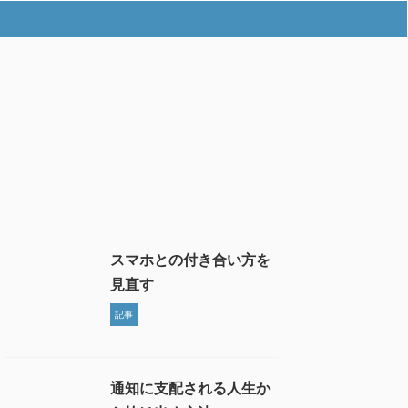
スマホとの付き合い方を
見直す
記事
通知に支配される人生か