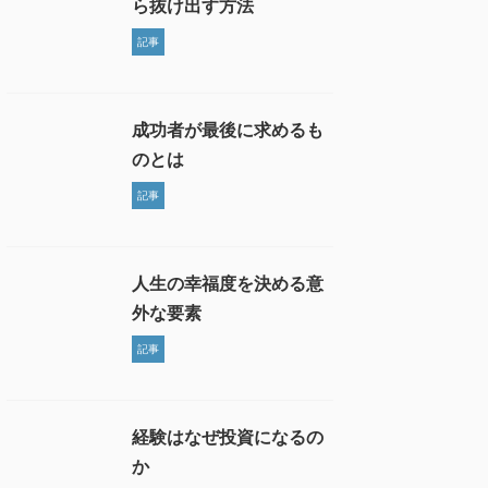
ら抜け出す方法
記事
成功者が最後に求めるも
のとは
記事
人生の幸福度を決める意
外な要素
記事
経験はなぜ投資になるの
か