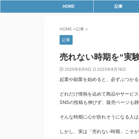
HOME
記事
HOME
>
記事
>
記事
売れない時期を“実
2025年8月9日
2025年8月18日
起業や副業を始めると、必ずぶつかる
どれだけ情熱を込めて商品やサービス
SNSの投稿も伸びず、販売ページも
そんな時期に心が折れそうになる人は
しかし、実は「売れない時期」こそが