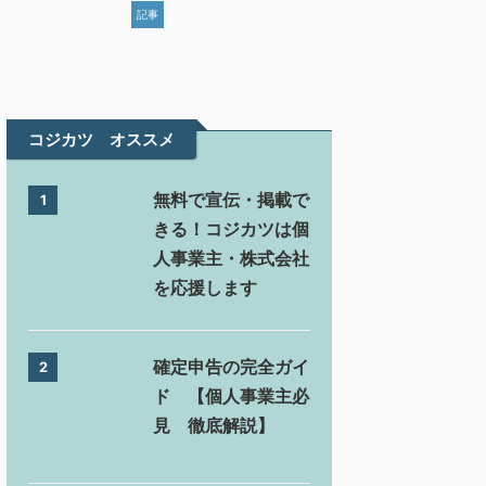
記事
コジカツ オススメ
無料で宣伝・掲載で
1
きる！コジカツは個
人事業主・株式会社
を応援します
確定申告の完全ガイ
2
ド 【個人事業主必
見 徹底解説】