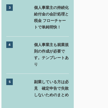
個人事業主の持続化
3
給付金の会計処理と
税金 フローチャー
トで単純明快！
個人事業主も就業規
4
則の作成が必要で
す。テンプレートあ
り
副業している方は必
5
見 確定申告で失敗
しないためのまとめ