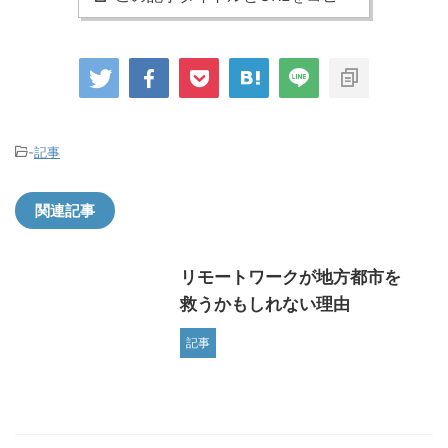
-
記事
関連記事
リモートワークが地方都市を
救うかもしれない理由
記事