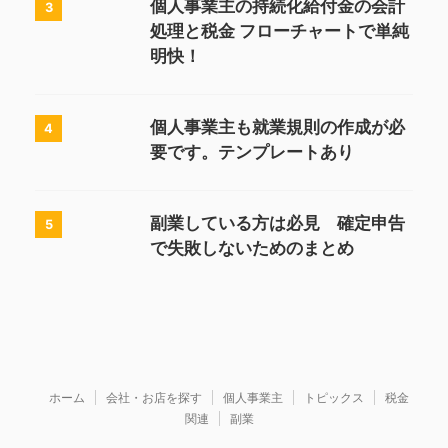
個人事業主の持続化給付金の会計
3
処理と税金 フローチャートで単純
明快！
個人事業主も就業規則の作成が必
4
要です。テンプレートあり
副業している方は必見 確定申告
5
で失敗しないためのまとめ
ホーム
会社・お店を探す
個人事業主
トピックス
税金
関連
副業