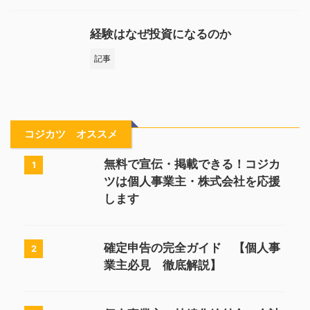
経験はなぜ投資になるのか
記事
コジカツ オススメ
無料で宣伝・掲載できる！コジカ
1
ツは個人事業主・株式会社を応援
します
確定申告の完全ガイド 【個人事
2
業主必見 徹底解説】