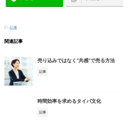
-
記事
関連記事
売り込みではなく“共感”で売る方法
記事
時間効率を求めるタイパ文化
記事