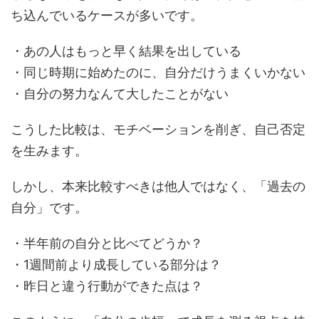
ち込んでいるケースが多いです。
・あの人はもっと早く結果を出している
・同じ時期に始めたのに、自分だけうまくいかない
・自分の努力なんて大したことがない
こうした比較は、モチベーションを削ぎ、自己否定
を生みます。
しかし、本来比較すべきは他人ではなく、「過去の
自分」です。
・半年前の自分と比べてどうか？
・1週間前より成長している部分は？
・昨日と違う行動ができた点は？