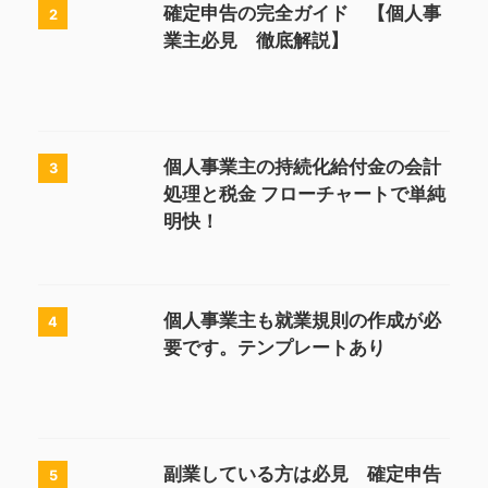
確定申告の完全ガイド 【個人事
2
業主必見 徹底解説】
個人事業主の持続化給付金の会計
3
処理と税金 フローチャートで単純
明快！
個人事業主も就業規則の作成が必
4
要です。テンプレートあり
副業している方は必見 確定申告
5