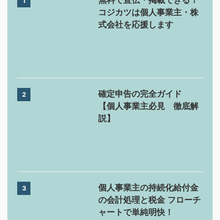
無料で宣伝・掲載できる！
1
コジカツは個人事業主・株
式会社を応援します
確定申告の完全ガイド
2
【個人事業主必見 徹底解
説】
個人事業主の持続化給付金
3
の会計処理と税金 フローチ
ャートで単純明快！