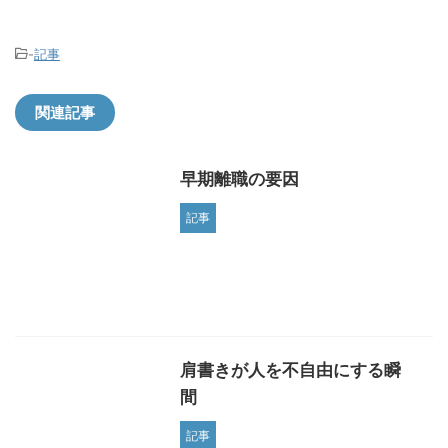
-
記事
関連記事
早期離職の要因
記事
肩書きが人を不自由にする瞬
間
記事