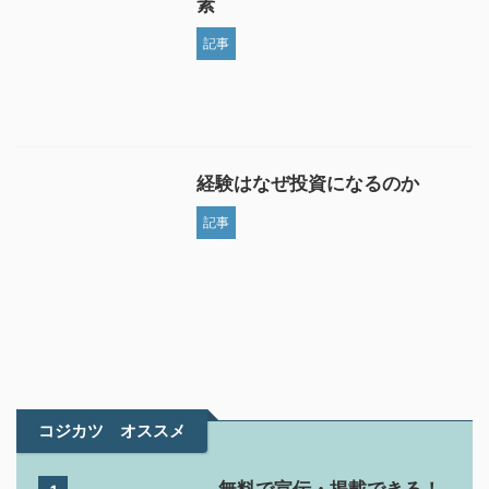
素
記事
経験はなぜ投資になるのか
記事
コジカツ オススメ