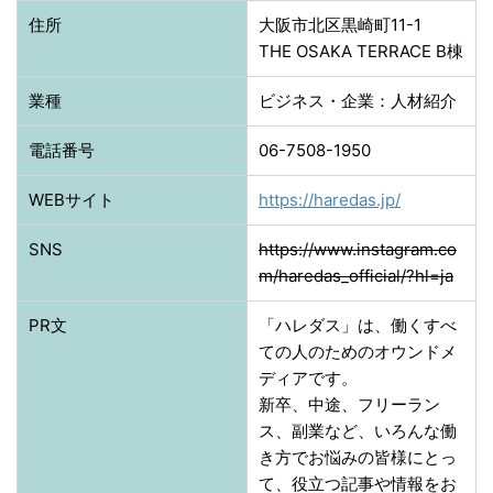
住所
大阪市北区黒崎町11-1
THE OSAKA TERRACE B棟
業種
ビジネス・企業：人材紹介
電話番号
06-7508-1950
WEBサイト
https://haredas.jp/
SNS
https://www.instagram.co
m/haredas_official/?hl=ja
PR文
「ハレダス」は、働くすべ
ての人のためのオウンドメ
ディアです。
新卒、中途、フリーラン
ス、副業など、いろんな働
き方でお悩みの皆様にとっ
て、役立つ記事や情報をお