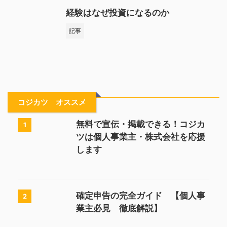
経験はなぜ投資になるのか
記事
コジカツ オススメ
無料で宣伝・掲載できる！コジカ
1
ツは個人事業主・株式会社を応援
します
確定申告の完全ガイド 【個人事
2
業主必見 徹底解説】