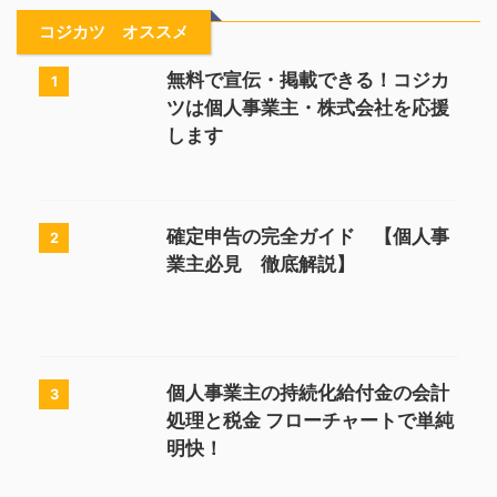
コジカツ オススメ
無料で宣伝・掲載できる！コジカ
1
ツは個人事業主・株式会社を応援
します
確定申告の完全ガイド 【個人事
2
業主必見 徹底解説】
個人事業主の持続化給付金の会計
3
処理と税金 フローチャートで単純
明快！