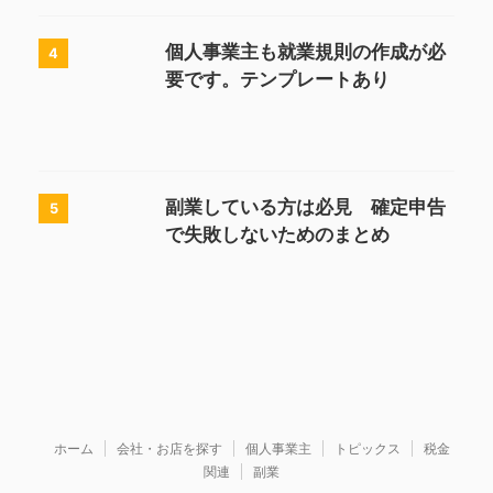
個人事業主も就業規則の作成が必
4
要です。テンプレートあり
副業している方は必見 確定申告
5
で失敗しないためのまとめ
ホーム
会社・お店を探す
個人事業主
トピックス
税金
関連
副業