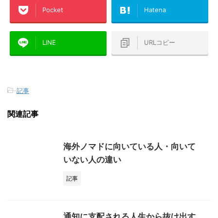
Pocket
Hatena
LINE
URLコピー
-
記事
関連記事
海外ノマドに向いている人・向いて
いない人の違い
記事
通知に支配される人生から抜け出す