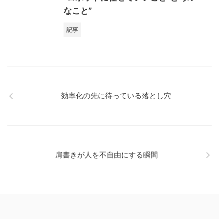
なこと”
記事
効率化の先に待っている落とし穴
肩書きが人を不自由にする瞬間