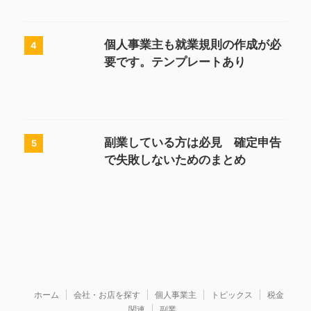
個人事業主も就業規則の作成が必
4
要です。テンプレートあり
副業している方は必見 確定申告
5
で失敗しないためのまとめ
ホーム
会社・お店を探す
個人事業主
トピックス
税金
関連
副業