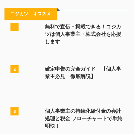
コジカツ オススメ
無料で宣伝・掲載できる！コジカ
1
ツは個人事業主・株式会社を応援
します
確定申告の完全ガイド 【個人事
2
業主必見 徹底解説】
個人事業主の持続化給付金の会計
3
処理と税金 フローチャートで単純
明快！