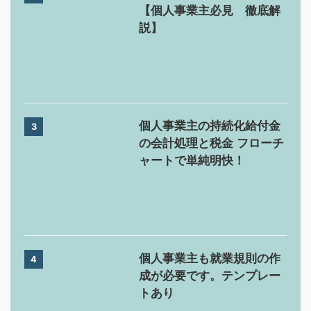
【個人事業主必見 徹底解
説】
個人事業主の持続化給付金
3
の会計処理と税金 フローチ
ャートで単純明快！
個人事業主も就業規則の作
4
成が必要です。テンプレー
トあり