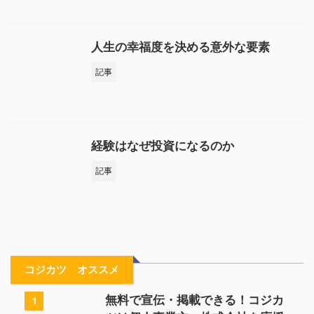
人生の幸福度を決める意外な要素
記事
経験はなぜ投資になるのか
記事
コジカツ オススメ
無料で宣伝・掲載できる！コジカ
1