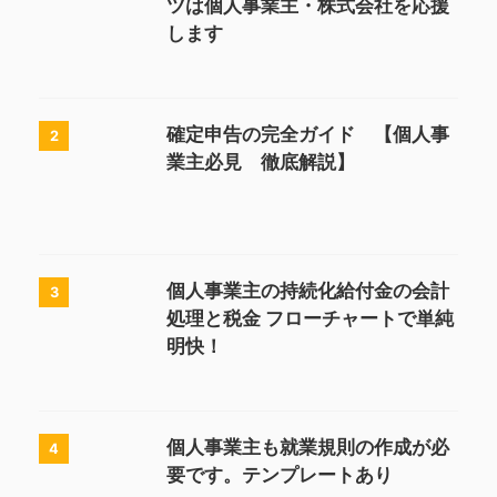
ツは個人事業主・株式会社を応援
します
確定申告の完全ガイド 【個人事
2
業主必見 徹底解説】
個人事業主の持続化給付金の会計
3
処理と税金 フローチャートで単純
明快！
個人事業主も就業規則の作成が必
4
要です。テンプレートあり