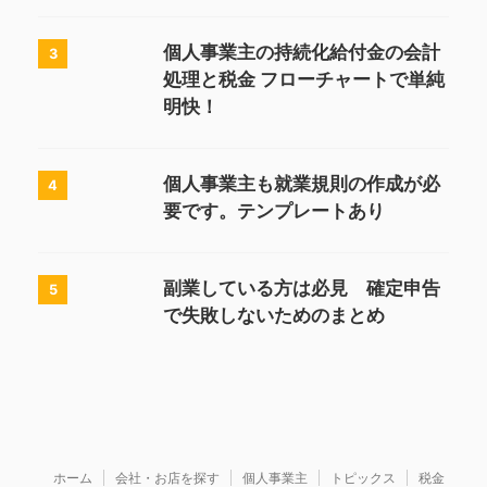
個人事業主の持続化給付金の会計
3
処理と税金 フローチャートで単純
明快！
個人事業主も就業規則の作成が必
4
要です。テンプレートあり
副業している方は必見 確定申告
5
で失敗しないためのまとめ
ホーム
会社・お店を探す
個人事業主
トピックス
税金