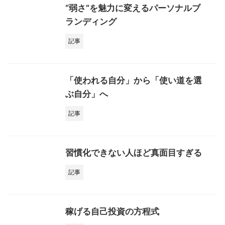
“弱さ”を魅力に変えるパーソナルブ
ランディング
記事
「使われる自分」から「使い道を選
ぶ自分」へ
記事
習慣化できない人ほど真面目すぎる
記事
稼げる自己投資の方程式