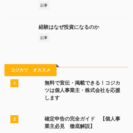
記事
経験はなぜ投資になるのか
記事
コジカツ オススメ
無料で宣伝・掲載できる！コジカ
1
ツは個人事業主・株式会社を応援
します
確定申告の完全ガイド 【個人事
2
業主必見 徹底解説】