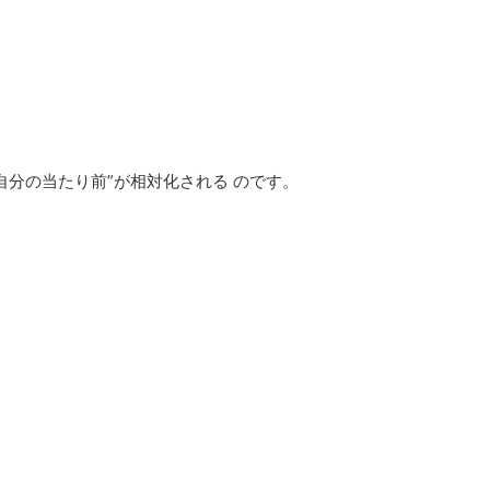
分の当たり前”が相対化される のです。