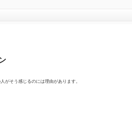
ン
の人がそう感じるのには理由があります。