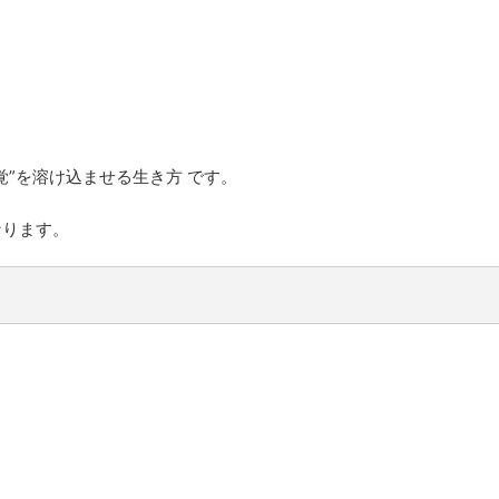
”を溶け込ませる生き方 です。
なります。