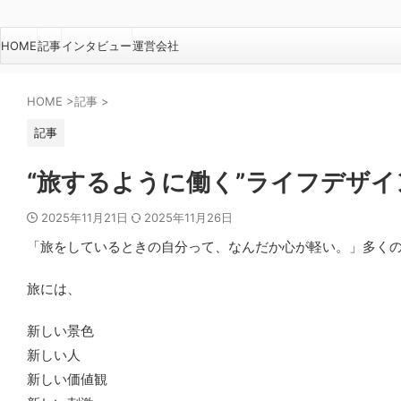
HOME
記事
インタビュー
運営会社
HOME
>
記事
>
記事
“旅するように働く”ライフデザイ
2025年11月21日
2025年11月26日
「旅をしているときの自分って、なんだか心が軽い。」多く
旅には、
新しい景色
新しい人
新しい価値観