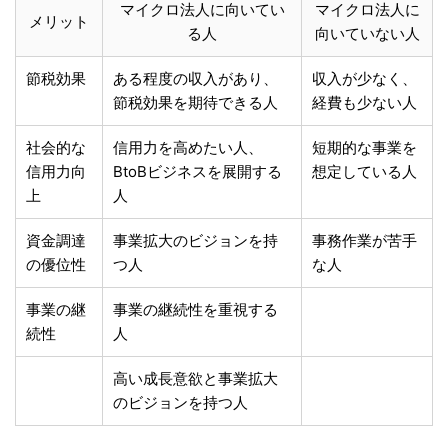
マイクロ法人に向いてい
マイクロ法人に
メリット
る人
向いていない人
節税効果
ある程度の収入があり、
収入が少なく、
節税効果を期待できる人
経費も少ない人
社会的な
信用力を高めたい人、
短期的な事業を
信用力向
BtoBビジネスを展開する
想定している人
上
人
資金調達
事業拡大のビジョンを持
事務作業が苦手
の優位性
つ人
な人
事業の継
事業の継続性を重視する
続性
人
高い成長意欲と事業拡大
のビジョンを持つ人