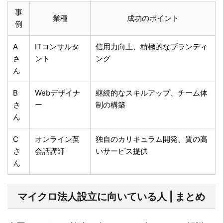
事
業種
成功のポイント
例
A
ITコンサルタ
信用力向上、積極的なブランディ
さ
ント
ング
ん
B
Webデザイナ
継続的なスキルアップ、チーム体
さ
ー
制の構築
ん
C
オンライン英
独自のカリキュラム開発、質の高
さ
会話講師
いサービス提供
ん
マイクロ法人設立に向いている人 | まとめ