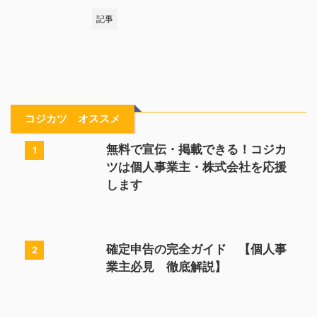
記事
コジカツ オススメ
無料で宣伝・掲載できる！コジカ
1
ツは個人事業主・株式会社を応援
します
確定申告の完全ガイド 【個人事
2
業主必見 徹底解説】