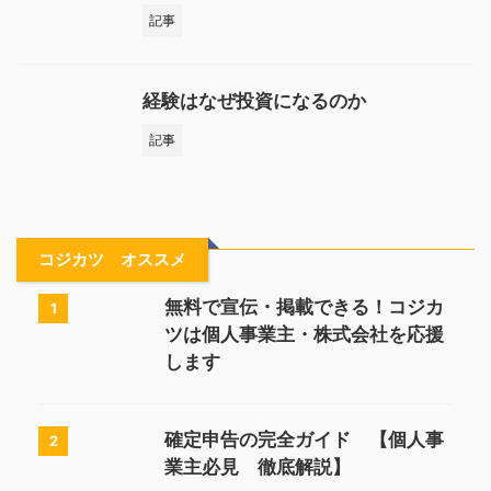
記事
経験はなぜ投資になるのか
記事
コジカツ オススメ
無料で宣伝・掲載できる！コジカ
1
ツは個人事業主・株式会社を応援
します
確定申告の完全ガイド 【個人事
2
業主必見 徹底解説】