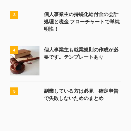
個人事業主の持続化給付金の会計
3
処理と税金 フローチャートで単純
明快！
個人事業主も就業規則の作成が必
4
要です。テンプレートあり
副業している方は必見 確定申告
5
で失敗しないためのまとめ