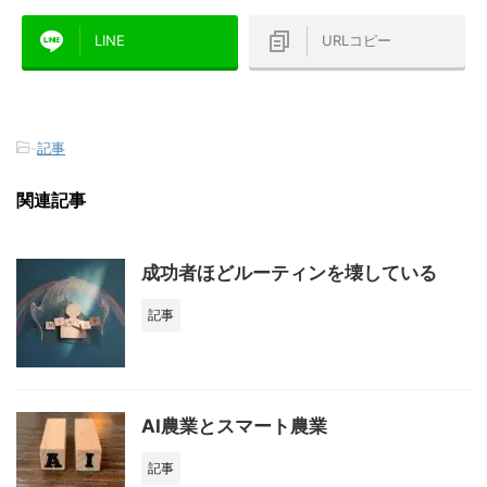
LINE
URLコピー
-
記事
関連記事
成功者ほどルーティンを壊している
記事
AI農業とスマート農業
記事