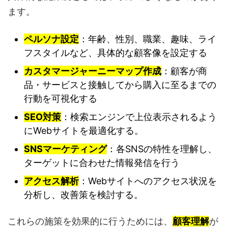
ます。
ペルソナ設定
：年齢、性別、職業、趣味、ライ
フスタイルなど、具体的な顧客像を設定する
カスタマージャーニーマップ作成
：顧客が商
品・サービスと接触してから購入に至るまでの
行動を可視化する
SEO対策
：検索エンジンで上位表示されるよう
にWebサイトを最適化する。
SNSマーケティング
：各SNSの特性を理解し、
ターゲットに合わせた情報発信を行う
アクセス解析
：Webサイトへのアクセス状況を
分析し、改善策を検討する。
これらの施策を効果的に行うためには、
顧客理解
が