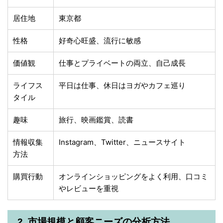
居住地
東京都
性格
好奇心旺盛、流行に敏感
価値観
仕事とプライベートの両立、自己成長
ライフス
平日は仕事、休日はヨガやカフェ巡り
タイル
趣味
旅行、映画鑑賞、読書
情報収集
Instagram、Twitter、ニュースサイト
方法
購買行動
オンラインショッピングをよく利用、口コミ
やレビューを重視
2. 市場規模と顧客ニーズの分析方法