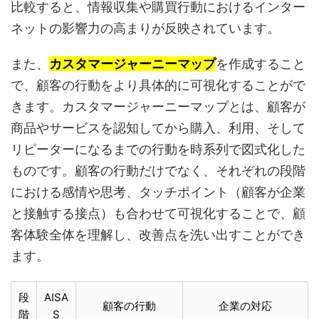
比較すると、情報収集や購買行動におけるインター
ネットの影響力の高まりが反映されています。
また、
カスタマージャーニーマップ
を作成すること
で、顧客の行動をより具体的に可視化することがで
きます。カスタマージャーニーマップとは、顧客が
商品やサービスを認知してから購入、利用、そして
リピーターになるまでの行動を時系列で図式化した
ものです。顧客の行動だけでなく、それぞれの段階
における感情や思考、タッチポイント（顧客が企業
と接触する接点）も合わせて可視化することで、顧
客体験全体を理解し、改善点を洗い出すことができ
ます。
段
AISA
顧客の行動
企業の対応
階
S