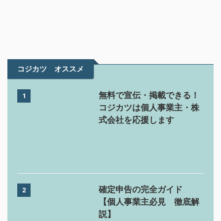
コジカツ オススメ
無料で宣伝・掲載できる！
1
コジカツは個人事業主・株
式会社を応援します
確定申告の完全ガイド
2
【個人事業主必見 徹底解
説】