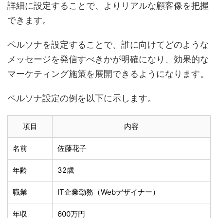
詳細に設定することで、よりリアルな顧客像を把握
できます。
ペルソナを設定することで、誰に向けてどのような
メッセージを発信すべきかが明確になり、効果的な
マーケティング施策を展開できるようになります。
ペルソナ設定の例を以下に示します。
項目
内容
名前
佐藤花子
年齢
32歳
職業
IT企業勤務（Webデザイナー）
年収
600万円