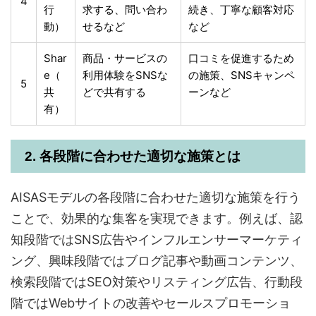
4
行
求する、問い合わ
続き、丁寧な顧客対応
動）
せるなど
など
Shar
商品・サービスの
口コミを促進するため
e（
利用体験をSNSな
の施策、SNSキャンペ
5
共
どで共有する
ーンなど
有）
2. 各段階に合わせた適切な施策とは
AISASモデルの各段階に合わせた適切な施策を行う
ことで、効果的な集客を実現できます。例えば、認
知段階ではSNS広告やインフルエンサーマーケティ
ング、興味段階ではブログ記事や動画コンテンツ、
検索段階ではSEO対策やリスティング広告、行動段
階ではWebサイトの改善やセールスプロモーショ