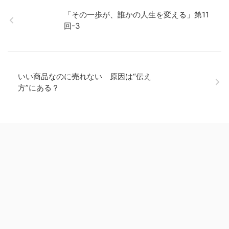
「その一歩が、誰かの人生を変える」第11
回-3
いい商品なのに売れない 原因は“伝え
方”にある？