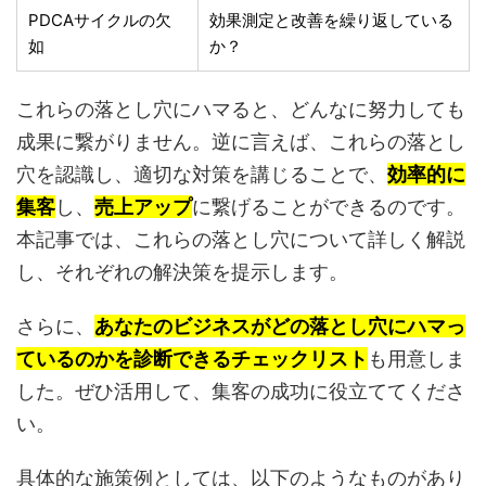
PDCAサイクルの欠
効果測定と改善を繰り返している
如
か？
これらの落とし穴にハマると、どんなに努力しても
成果に繋がりません。逆に言えば、これらの落とし
穴を認識し、適切な対策を講じることで、
効率的に
集客
し、
売上アップ
に繋げることができるのです。
本記事では、これらの落とし穴について詳しく解説
し、それぞれの解決策を提示します。
さらに、
あなたのビジネスがどの落とし穴にハマっ
ているのかを診断できるチェックリスト
も用意しま
した。ぜひ活用して、集客の成功に役立ててくださ
い。
具体的な施策例としては、以下のようなものがあり