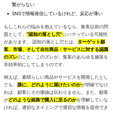
繋がらない
SNSで情報発信しているけれど、反応が薄い
もしこれらの悩みを抱えているなら、集客以前の問
題として、
“認知の落とし穴”
にハマっている可能性
があります。 認知の落とし穴とは、
ターゲット顧
客、市場、そして自社商品・サービスに対する認識
のズレ
のこと。このズレが、集客のあらゆる施策を
非効率的にしてしまうのです。
例えば、素晴らしい商品やサービスを開発したとし
ても、
誰に、どのように届けたいのか
が明確でなけ
れば、顧客にその価値は伝わりません。また、顧客
が
どのような経路で購入に至るのか
を理解していな
ければ、適切なタイミングで適切な情報を提供でき