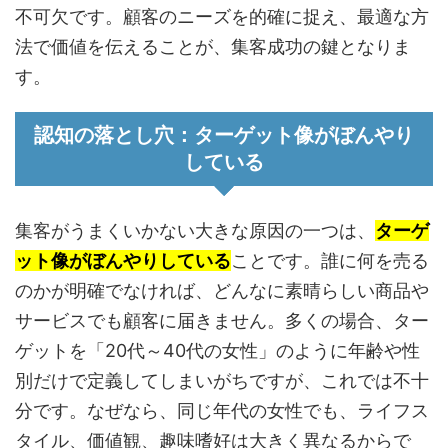
不可欠です。顧客のニーズを的確に捉え、最適な方
法で価値を伝えることが、集客成功の鍵となりま
す。
認知の落とし穴：ターゲット像がぼんやり
している
集客がうまくいかない大きな原因の一つは、
ターゲ
ット像がぼんやりしている
ことです。誰に何を売る
のかが明確でなければ、どんなに素晴らしい商品や
サービスでも顧客に届きません。多くの場合、ター
ゲットを「20代～40代の女性」のように年齢や性
別だけで定義してしまいがちですが、これでは不十
分です。なぜなら、同じ年代の女性でも、ライフス
タイル、価値観、趣味嗜好は大きく異なるからで