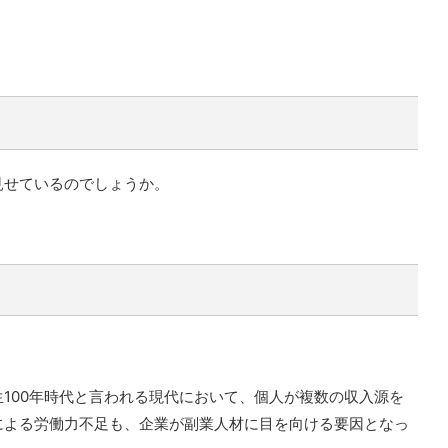
見せているのでしょうか。
。
100年時代と言われる現代において、個人が複数の収入源を
による労働力不足も、企業が副業人材に目を向ける要因となっ