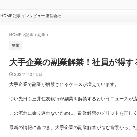
HOME
記事
インタビュー
運営会社
HOME
>
記事
>
副業
>
副業
大手企業の副業解禁！社員が得す
2024年10月5日
大手企業で副業が解禁されるケースが増えています。
つい先日も三井住友銀行が副業を解禁するというニュースが
この流れに乗り遅れないために、副業解禁のメリットを正し
最新の情報に基づき、大手企業の副業解禁が進む背景から、