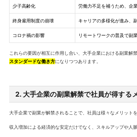
少子高齢化
労働力不足を補うため、企
終身雇用制度の崩壊
キャリアの多様化が進み、
コロナ禍の影響
リモートワークの普及で副
これらの要因が相互に作用し合い、大手企業における副業解
スタンダードな働き方
になりつつあります。
2. 大手企業の副業解禁で社員が得する
大手企業で副業が解禁されることで、社員は様々なメリット
収入増加による経済的な安定だけでなく、スキルアップや人