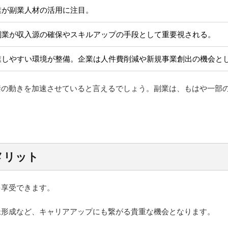
業が副業人材の活用に注目。
副業が収入源の確保やスキルアップの手段として重要視される。
業しやすい環境が整備。企業は人件費削減や新規事業創出の機会と
禁の動きを加速させていると言えるでしょう。副業は、もはや一部
メリット
を享受できます。
脈形成など、キャリアアップにも繋がる貴重な機会となります。