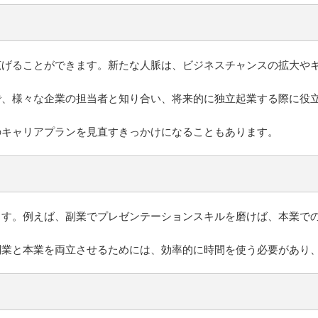
広げることができます。新たな人脈は、ビジネスチャンスの拡大や
で、様々な企業の担当者と知り合い、将来的に独立起業する際に役
のキャリアプランを見直すきっかけになることもあります。
ます。例えば、副業でプレゼンテーションスキルを磨けば、本業で
副業と本業を両立させるためには、効率的に時間を使う必要があり