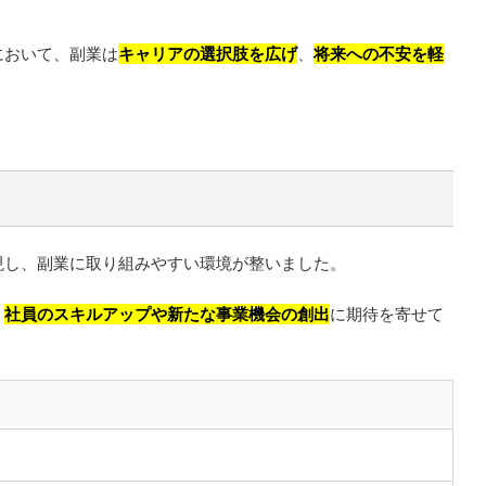
において、副業は
キャリアの選択肢を広げ
、
将来への不安を軽
現し、副業に取り組みやすい環境が整いました。
、
社員のスキルアップや新たな事業機会の創出
に期待を寄せて