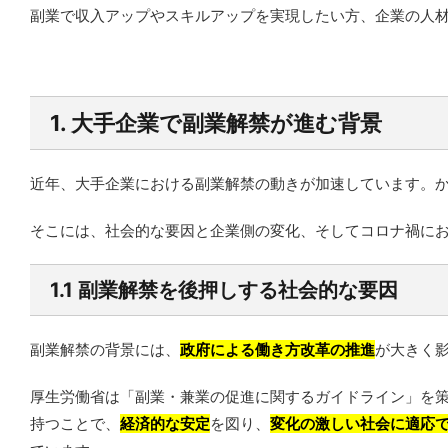
副業で収入アップやスキルアップを実現したい方、企業の人
1. 大手企業で副業解禁が進む背景
近年、大手企業における副業解禁の動きが加速しています。
そこには、社会的な要因と企業側の変化、そしてコロナ禍に
1.1 副業解禁を後押しする社会的な要因
副業解禁の背景には、
政府による働き方改革の推進
が大きく
厚生労働省は「副業・兼業の促進に関するガイドライン」を策
持つことで、
経済的な安定
を図り、
変化の激しい社会に適応