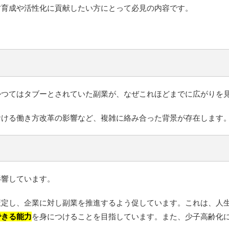
材育成や活性化に貢献したい方にとって必見の内容です。
かつてはタブーとされていた副業が、なぜこれほどまでに広がりを
おける働き方改革の影響など、複雑に絡み合った背景が存在します
影響しています。
定し、企業に対し副業を推進するよう促しています。これは、人生
できる能力
を身につけることを目指しています。また、少子高齢化