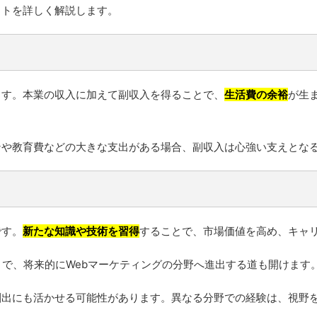
ットを詳しく解説します。
ます。本業の収入に加えて副収入を得ることで、
生活費の余裕
が生
ンや教育費などの大きな支出がある場合、副収入は心強い支えとな
です。
新たな知識や技術を習得
することで、市場価値を高め、キャ
とで、将来的にWebマーケティングの分野へ進出する道も開けます
創出にも活かせる可能性があります。異なる分野での経験は、視野