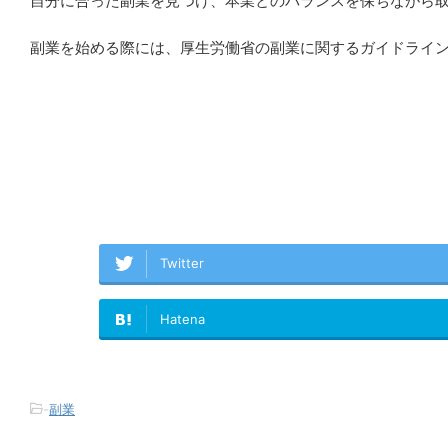
自分に合った副業を見つけ、本業とのバランスを保ちながら
副業を始める際には、厚生労働省の副業に関するガイドライ
Twitter
Hatena
-
副業