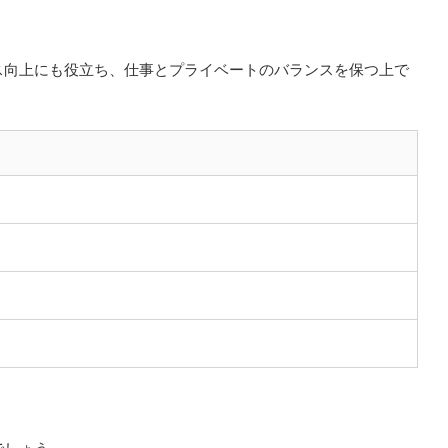
ス向上にも役立ち、仕事とプライベートのバランスを保つ上で