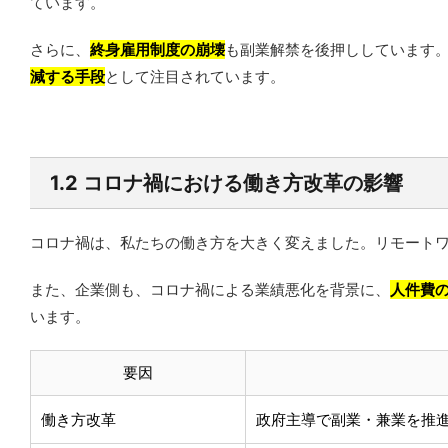
ています。
さらに、
終身雇用制度の崩壊
も副業解禁を後押ししています
減する手段
として注目されています。
1.2 コロナ禍における働き方改革の影響
コロナ禍は、私たちの働き方を大きく変えました。リモート
また、企業側も、コロナ禍による業績悪化を背景に、
人件費
います。
要因
働き方改革
政府主導で副業・兼業を推