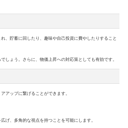
まれ、貯蓄に回したり、趣味や自己投資に費やしたりすること
るでしょう。さらに、物価上昇への対応策としても有効です。
リアアップに繋げることができます。
。
を広げ、多角的な視点を持つことを可能にします。