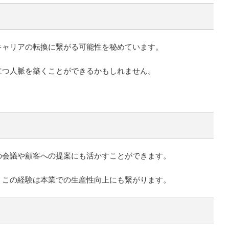
キャリアの転換に繋がる可能性を秘めています。
立つ人脈を築くことができるかもしれません。
の会議や顧客への提案にも活かすことができます。
、この経験は本業での生産性向上にも繋がります。