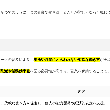
。かつてのように一つの企業で働き続けることが難しくなった現代
ワークの普及により、
場所や時間にとらわれない柔軟な働き方
が実
の削減や業務効率化
を図る必要性が高まり、副業を解禁することで
内容
進。柔軟な働き方を促進し、個人の能力開発や経済的安定を支援。