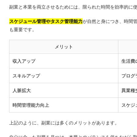
副業と本業を両立させるためには、限られた時間を効率的に
スケジュール管理やタスク管理能力
が自然と身につき、時間
も重要です。
メリット
収入アップ
生活費
スキルアップ
プログ
人脈拡大
異業種
時間管理能力向上
スケジ
上記のように、副業には多くのメリットがあります。