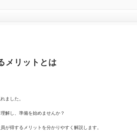
るメリットとは
流れました。
く理解し、準備を始めませんか？
社員が得するメリットを分かりやすく解説します。