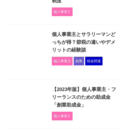
制度
個人事業主
個人事業主とサラリーマンど
っちが得？節税の違いやデメ
リットの経験談
個人事業主
副業
税金関連
【2023年版】個人事業主・フ
リーランスのための助成金
「創業助成金」
個人事業主