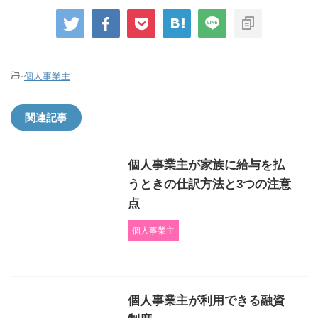
-
個人事業主
関連記事
個人事業主が家族に給与を払
うときの仕訳方法と3つの注意
点
個人事業主
個人事業主が利用できる融資