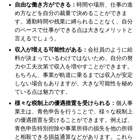
自由な働き方ができる：
時間や場所、仕事の進
め方などを自分の裁量で決めることができま
す。通勤時間や残業に縛られることなく、自分
のペースで仕事ができる点は大きなメリットと
言えるでしょう。
収入が増える可能性がある：
会社員のように給
料が決まっているわけではないため、自分の努
力や工夫次第で収入を増やすことができます。
もちろん、事業が軌道に乗るまでは収入が安定
しない場合もありますが、大きな可能性を秘め
ている点は魅力です。
様々な税制上の優遇措置を受けられる：
個人事
業主は、青色申告を行うことで、様々な税制上
の優遇措置を受けることができます。例えば、
青色申告特別控除や事業所得の損失を他の所得
と相殺できる損益通算などがあります。これら