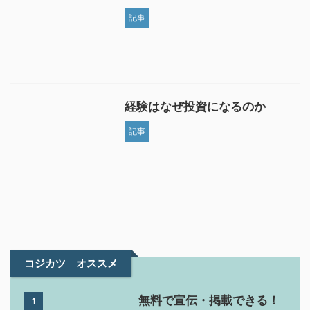
記事
経験はなぜ投資になるのか
記事
コジカツ オススメ
無料で宣伝・掲載できる！
1