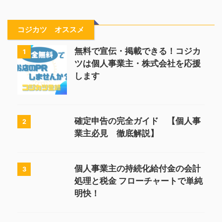
コジカツ オススメ
無料で宣伝・掲載できる！コジカ
1
ツは個人事業主・株式会社を応援
します
確定申告の完全ガイド 【個人事
2
業主必見 徹底解説】
個人事業主の持続化給付金の会計
3
処理と税金 フローチャートで単純
明快！