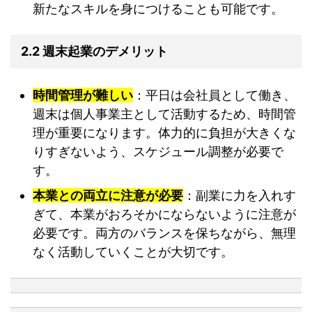
新たなスキルを身につけることも可能です。
2.2 週末起業のデメリット
時間管理が難しい
：平日は会社員として働き、
週末は個人事業主として活動するため、時間管
理が重要になります。体力的に負担が大きくな
りすぎないよう、スケジュール調整が必要で
す。
本業との両立に注意が必要
：副業に力を入れす
ぎて、本業がおろそかにならないように注意が
必要です。両方のバランスを保ちながら、無理
なく活動していくことが大切です。