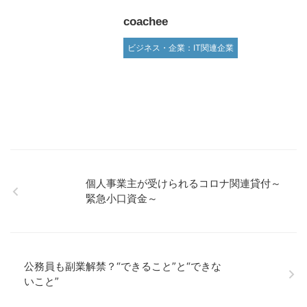
coachee
ビジネス・企業：IT関連企業
個人事業主が受けられるコロナ関連貸付～
緊急小口資金～
公務員も副業解禁？“できること”と“できな
いこと”