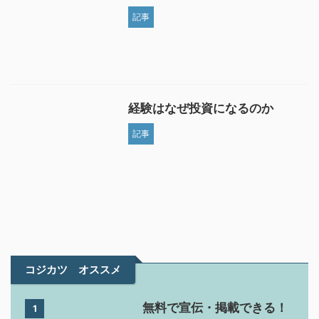
記事
経験はなぜ投資になるのか
記事
コジカツ オススメ
無料で宣伝・掲載できる！
1