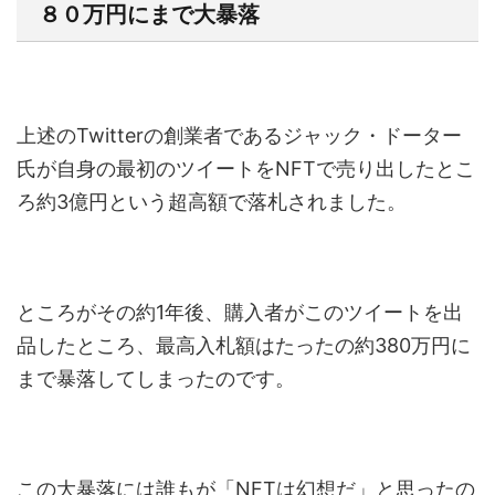
８０万円にまで大暴落
上述のTwitterの創業者であるジャック・ドーター
氏が自身の最初のツイートをNFTで売り出したとこ
ろ約3億円という超高額で落札されました。
ところがその約1年後、購入者がこのツイートを出
品したところ、最高入札額はたったの約380万円に
まで暴落してしまったのです。
この大暴落には誰もが「NFTは幻想だ」と思ったの