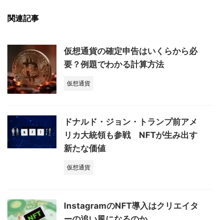
関連記事
仮想通貨の確定申告はいくらから必
要？例題でわかる計算方法
仮想通貨
ドナルド・ジョン・トランプ前アメ
リカ大統領も参戦 NFTが生み出す
新たな価値
仮想通貨
InstagramのNFT導入はクリエイタ
ーの追い風になるのか