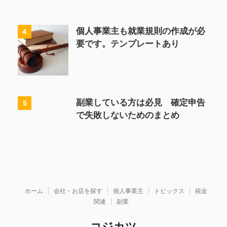
個人事業主も就業規則の作成が必
4
要です。テンプレートあり
副業している方は必見 確定申告
5
で失敗しないためのまとめ
ホーム
会社・お店を探す
個人事業主
トピックス
税金
関連
副業
コジカツ