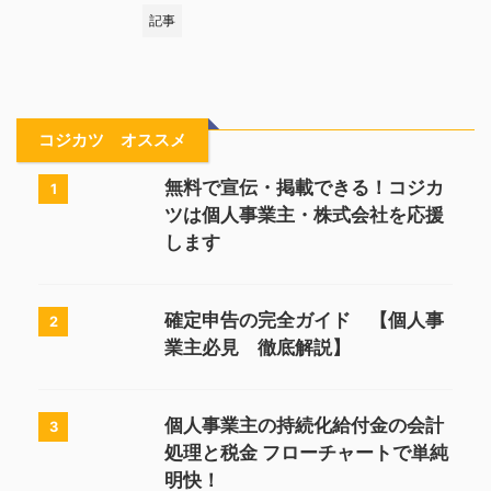
記事
コジカツ オススメ
無料で宣伝・掲載できる！コジカ
1
ツは個人事業主・株式会社を応援
します
確定申告の完全ガイド 【個人事
2
業主必見 徹底解説】
個人事業主の持続化給付金の会計
3
処理と税金 フローチャートで単純
明快！