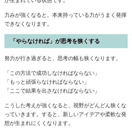
が生まれている状態です。
力みが強くなると、本来持っている力がうまく発揮
できなくなります。
「やらなければ」が思考を狭くする
努力が行き過ぎると、思考の幅も狭くなります。
「この方法で成功しなければならない」
「もっと頑張らなければならない」
「ここで結果を出さなければならない」
こうした考えが強くなると、視野がどんどん狭くな
っていきます。すると、新しいアイデアや柔軟な発
想が生まれにくくなります。