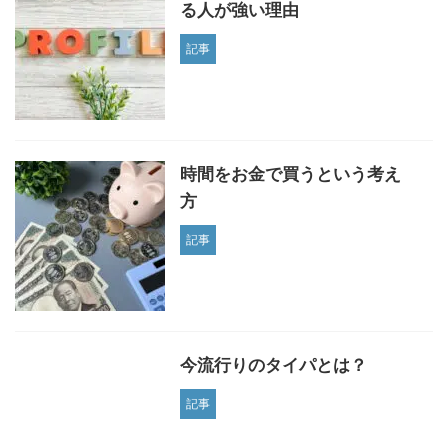
る人が強い理由
記事
時間をお金で買うという考え
方
記事
今流行りのタイパとは？
記事