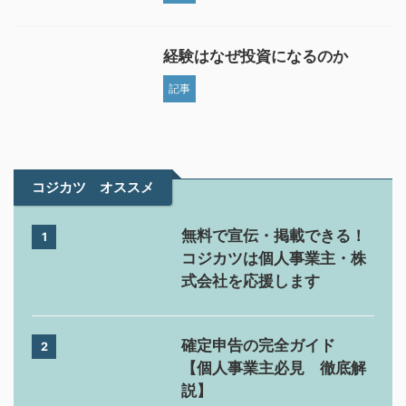
経験はなぜ投資になるのか
記事
コジカツ オススメ
無料で宣伝・掲載できる！
1
コジカツは個人事業主・株
式会社を応援します
確定申告の完全ガイド
2
【個人事業主必見 徹底解
説】