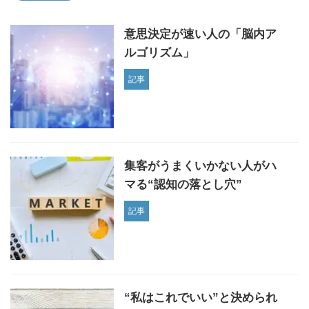
意思決定が速い人の「脳内ア
ルゴリズム」
記事
集客がうまくいかない人がハ
マる“認知の落とし穴”
記事
“私はこれでいい”と決められ