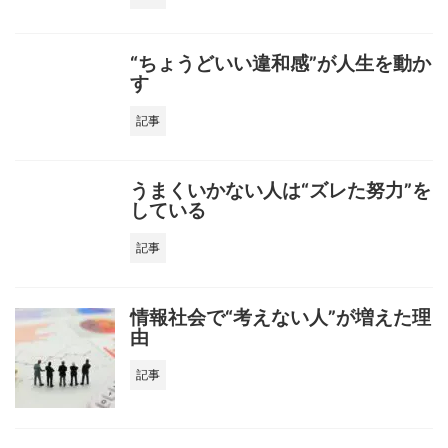
“ちょうどいい違和感”が人生を動か
す
記事
うまくいかない人は“ズレた努力”を
している
記事
情報社会で“考えない人”が増えた理
由
記事