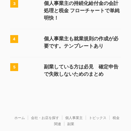
個人事業主の持続化給付金の会計
3
処理と税金 フローチャートで単純
明快！
個人事業主も就業規則の作成が必
4
要です。テンプレートあり
副業している方は必見 確定申告
5
で失敗しないためのまとめ
ホーム
会社・お店を探す
個人事業主
トピックス
税金
関連
副業