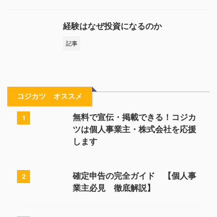
経験はなぜ投資になるのか
記事
コジカツ オススメ
無料で宣伝・掲載できる！コジカ
1
ツは個人事業主・株式会社を応援
します
確定申告の完全ガイド 【個人事
2
業主必見 徹底解説】