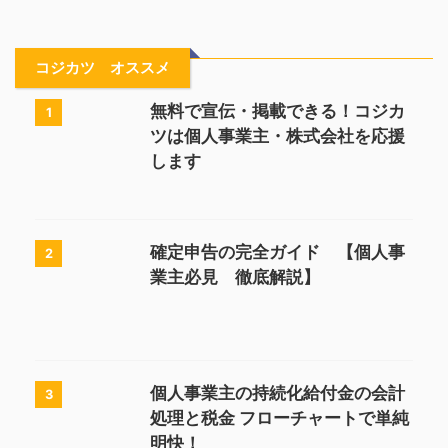
コジカツ オススメ
無料で宣伝・掲載できる！コジカ
1
ツは個人事業主・株式会社を応援
します
確定申告の完全ガイド 【個人事
2
業主必見 徹底解説】
個人事業主の持続化給付金の会計
3
処理と税金 フローチャートで単純
明快！