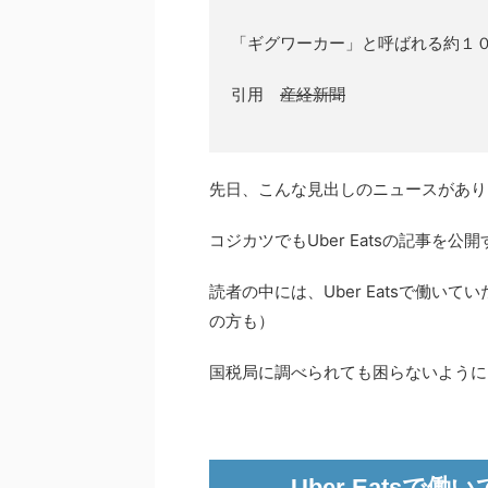
「ギグワーカー」と呼ばれる約１
引用
産経新聞
先日、こんな見出しのニュースがあり
コジカツでもUber Eatsの記事を
読者の中には、Uber Eatsで働
の方も）
国税局に調べられても困らないように
Uber Eats