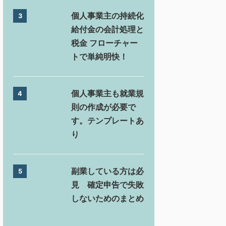
個人事業主の持続化
3
給付金の会計処理と
税金 フローチャー
トで単純明快！
個人事業主も就業規
4
則の作成が必要で
す。テンプレートあ
り
副業している方は必
5
見 確定申告で失敗
しないためのまとめ