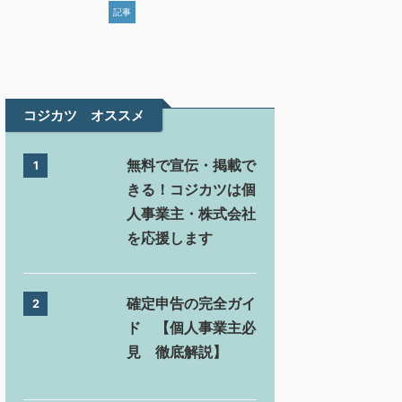
記事
コジカツ オススメ
無料で宣伝・掲載で
1
きる！コジカツは個
人事業主・株式会社
を応援します
確定申告の完全ガイ
2
ド 【個人事業主必
見 徹底解説】