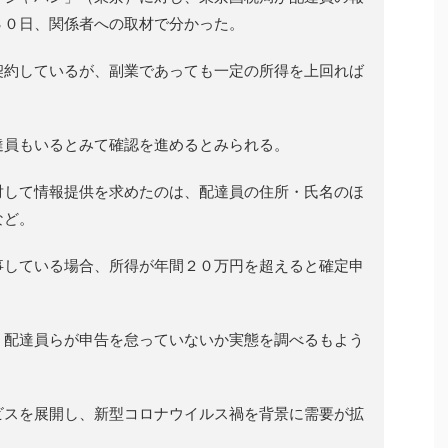
３０日、関係者への取材で分かった。
契約しているが、副業であっても一定の所得を上回れば
達員もいるとみて確認を進めるとみられる。
対して情報提供を求めたのは、配達員の住所・氏名のほ
など。
事している場合、所得が年間２０万円を超えると確定申
、配達員らが申告を怠っていないか実態を調べるもよう
ビスを展開し、新型コロナウイルス禍を背景に需要が拡