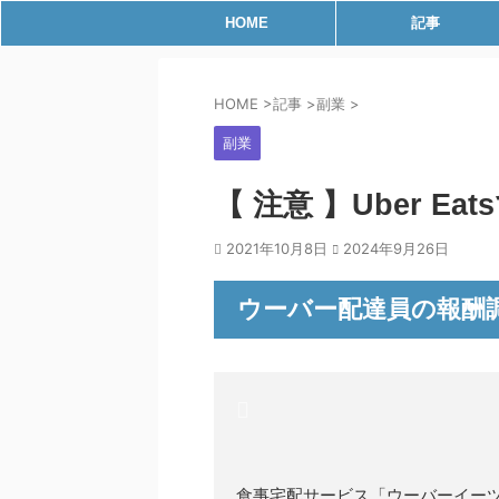
HOME
記事
HOME
>
記事
>
副業
>
副業
【 注意 】Uber 
2021年10月8日
2024年9月26日
ウーバー配達員の報酬
食事宅配サービス「ウーバーイー