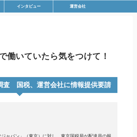
インタビュー
運営会社
Eatsで働いていたら気をつけて！
調査 国税、運営会社に情報提供要請
ツジャパン」（東京）に対し、東京国税局が配達員の報