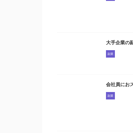
大手企業の
副業
会社員にお
副業