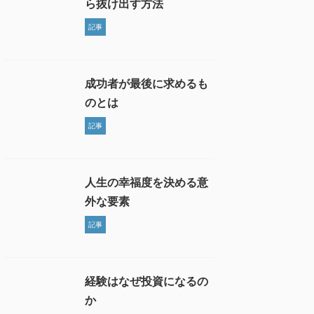
ら抜け出す方法
記事
成功者が最後に求めるも
のとは
記事
人生の幸福度を決める意
外な要素
記事
経験はなぜ投資になるの
か