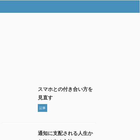
スマホとの付き合い方を
見直す
記事
通知に支配される人生か