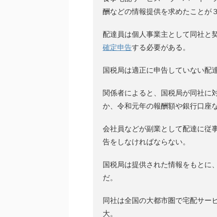
酬などの情報提供を求めたことが
配達員は個人事業主として同社と
確定申告
する必要がある。
国税局は適正に申告していない配
関係者によると、国税局が同社に
か、令和元年の報酬額や銀行口座
会社員などが副業として配達に従
告をしなければならない。
国税局は提供された情報をもとに
だ。
同社は全国の大都市圏で宅配サー
大。