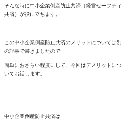
そんな時に中小企業倒産防止共済（経営セーフティ
共済）が役に立ちます。
この中小企業倒産防止共済のメリットについては別
の記事で書きましたので
簡単におさらい程度にして、今回はデメリットにつ
いてお話します。
中小企業倒産防止共済は