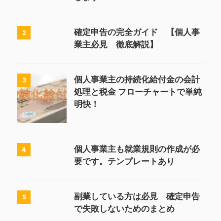
確定申告の完全ガイド 【個人事
2
業主必見 徹底解説】
個人事業主の持続化給付金の会計
3
処理と税金 フローチャートで単純
明快！
個人事業主も就業規則の作成が必
4
要です。テンプレートあり
副業している方は必見 確定申告
5
で失敗しないためのまとめ