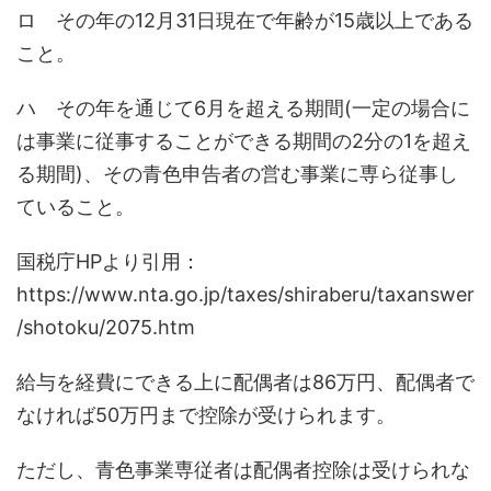
ロ その年の12月31日現在で年齢が15歳以上である
こと。
ハ その年を通じて6月を超える期間(一定の場合に
は事業に従事することができる期間の2分の1を超え
る期間)、その青色申告者の営む事業に専ら従事し
ていること。
国税庁HPより引用：
https://www.nta.go.jp/taxes/shiraberu/taxanswer
/shotoku/2075.htm
給与を経費にできる上に配偶者は86万円、配偶者で
なければ50万円まで控除が受けられます。
ただし、青色事業専従者は配偶者控除は受けられな