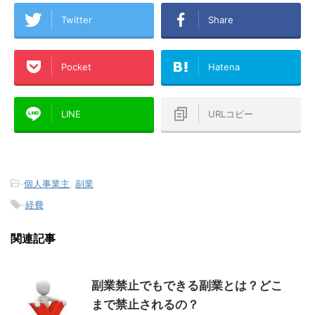
Twitter
Share
Pocket
Hatena
LINE
URLコピー
-
個人事業主
,
副業
-
経費
関連記事
副業禁止でもできる副業とは？どこ
まで禁止されるの？