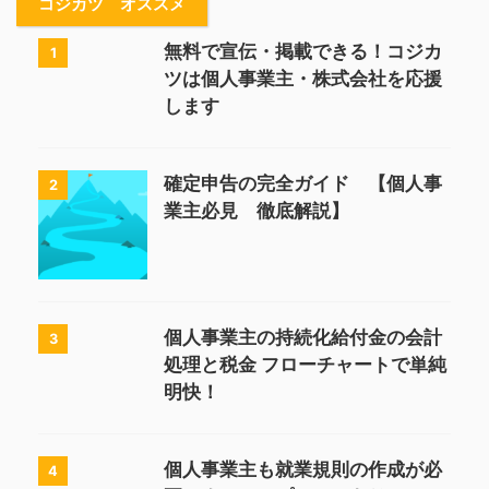
コジカツ オススメ
無料で宣伝・掲載できる！コジカ
1
ツは個人事業主・株式会社を応援
します
確定申告の完全ガイド 【個人事
2
業主必見 徹底解説】
個人事業主の持続化給付金の会計
3
処理と税金 フローチャートで単純
明快！
個人事業主も就業規則の作成が必
4