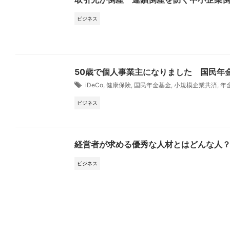
ビジネス
50歳で個人事業主になりました 国民年
iDeCo
,
健康保険
,
国民年金基金
,
小規模企業共済
,
年
ビジネス
経営者が求める優秀な人材とはどんな人
ビジネス