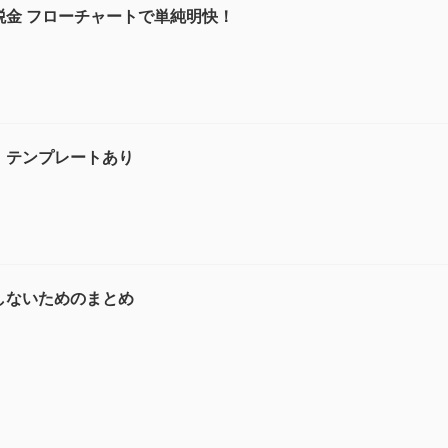
金 フローチャートで単純明快！
。テンプレートあり
しないためのまとめ