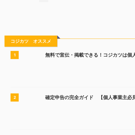
コジカツ オススメ
無料で宣伝・掲載できる！コジカツは個
1
確定申告の完全ガイド 【個人事業主必
2