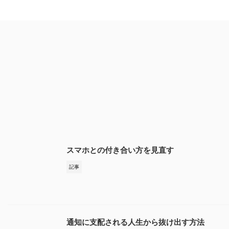
スマホとの付き合い方を見直す
記事
通知に支配される人生から抜け出す方法