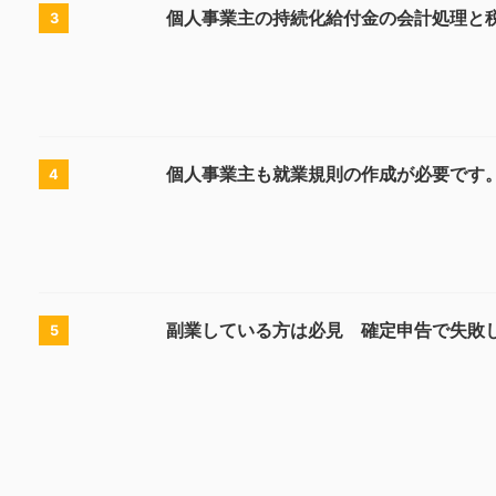
個人事業主の持続化給付金の会計処理と税
3
個人事業主も就業規則の作成が必要です
4
副業している方は必見 確定申告で失敗
5