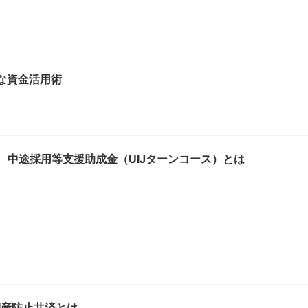
的な資金活用術
 中途採用等支援助成金（UIJターンコース）とは
倒産防止共済とは