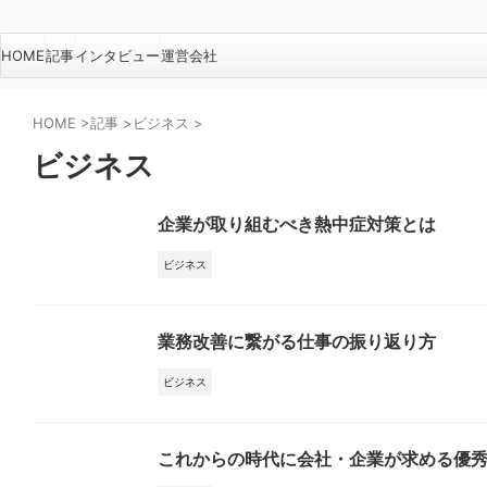
HOME
記事
インタビュー
運営会社
HOME
>
記事
>
ビジネス
>
ビジネス
企業が取り組むべき熱中症対策とは
ビジネス
業務改善に繋がる仕事の振り返り方
ビジネス
これからの時代に会社・企業が求める優