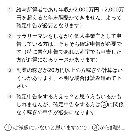
給与所得者であり年収が2,000万円（2,000万
円を超えると年末調整ができません、よって
確定申告が必要となります）
サラリーマンをしながら個人事業主として申
告している方は、そもそも確定申告が必要で
す（特に青色申告であれば赤字でも申告した
方がお得になるケースがあります）
副業の稼ぎが20万円以上の方稼ぎの計算はい
くつかあります、不明な場合は読み進めて下
さい
確定申告をする方えっ？と思う方もいるかも
しれませんが、確定申告をする方は③に関係
なく稼ぎの申告が必要になります
① は滅多にいないと思いますので、③から解説し