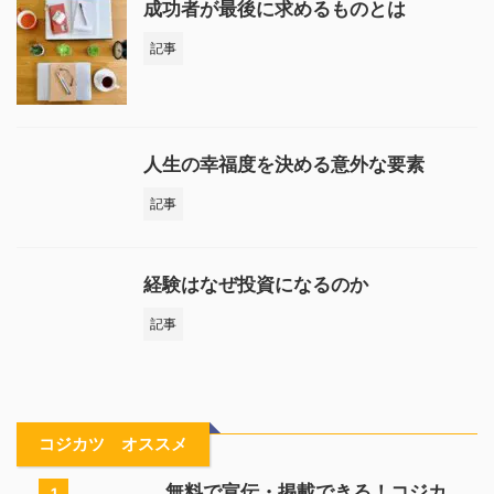
成功者が最後に求めるものとは
記事
人生の幸福度を決める意外な要素
記事
経験はなぜ投資になるのか
記事
コジカツ オススメ
無料で宣伝・掲載できる！コジカ
1