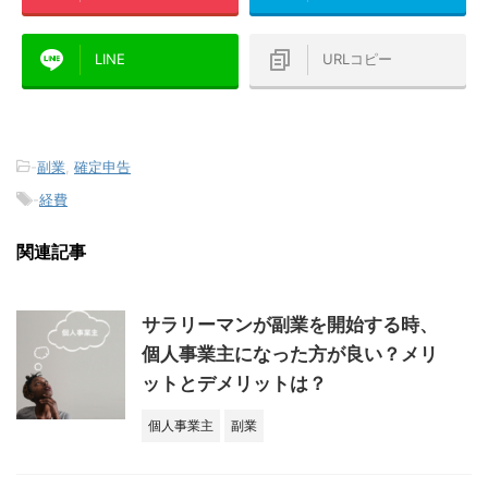
LINE
URLコピー
-
副業
,
確定申告
-
経費
関連記事
サラリーマンが副業を開始する時、
個人事業主になった方が良い？メリ
ットとデメリットは？
個人事業主
副業