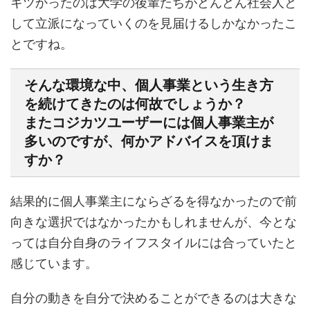
キツかったのは大学の後輩たちがどんどん社会人と
して立派になっていくのを見届けるしかなかったこ
とですね。
そんな環境な中、個人事業という生き方
を続けてきたのは何故でしょうか？
またコジカツユーザーには個人事業主が
多いのですが、何かアドバイスを頂けま
すか？
結果的に個人事業主にならざるを得なかったので前
向きな選択ではなかったかもしれませんが、今とな
っては自分自身のライフスタイルには合っていたと
感じています。
自分の動きを自分で決めることができるのは大きな