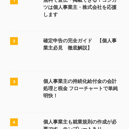
無料で宣伝・掲載できる！コジカ
1
ツは個人事業主・株式会社を応援
します
確定申告の完全ガイド 【個人事
2
業主必見 徹底解説】
個人事業主の持続化給付金の会計
3
処理と税金 フローチャートで単純
明快！
個人事業主も就業規則の作成が必
4