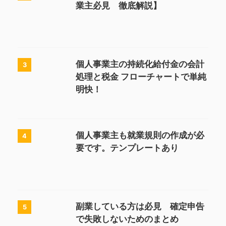
業主必見 徹底解説】
個人事業主の持続化給付金の会計
3
処理と税金 フローチャートで単純
明快！
個人事業主も就業規則の作成が必
4
要です。テンプレートあり
副業している方は必見 確定申告
5
で失敗しないためのまとめ